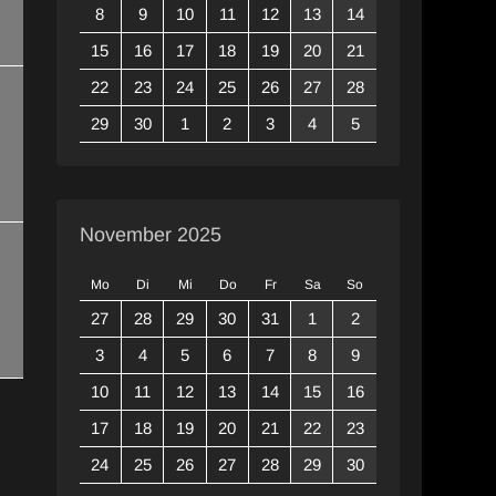
8
9
10
11
12
13
14
15
16
17
18
19
20
21
22
23
24
25
26
27
28
29
30
1
2
3
4
5
November 2025
Mo
Di
Mi
Do
Fr
Sa
So
27
28
29
30
31
1
2
3
4
5
6
7
8
9
10
11
12
13
14
15
16
17
18
19
20
21
22
23
24
25
26
27
28
29
30