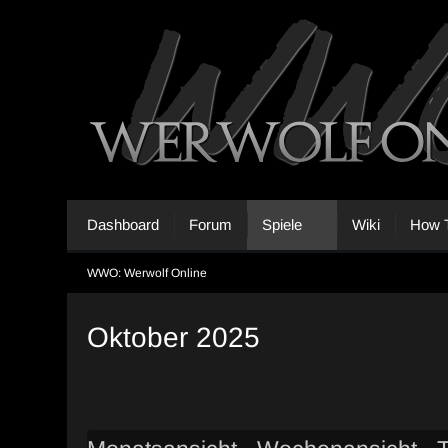
Dashboard
Forum
Spiele
Wiki
How T
WWO: Werwolf Online
Oktober 2025