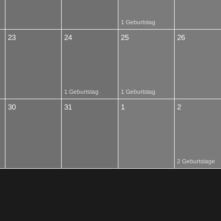
1 Geburtstag
23
24
25
26
1 Geburtstag
1 Geburtstag
30
31
1
2
2 Geburtstage