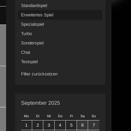
Standardspiel
Erweitertes Spiel
Spezialspiel
Turbo
Sonderspiel
Chat
Testspiel
Filter zurücksetzen
September 2025
Mo
Di
Mi
Do
Fr
Sa
So
1
2
3
4
5
6
7