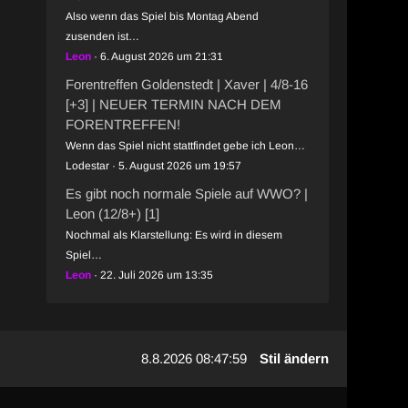
Also wenn das Spiel bis Montag Abend
zusenden ist…
Leon
6. August 2026 um 21:31
Forentreffen Goldenstedt | Xaver | 4/8-16
[+3] | NEUER TERMIN NACH DEM
FORENTREFFEN!
Wenn das Spiel nicht stattfindet gebe ich Leon…
Lodestar
5. August 2026 um 19:57
Es gibt noch normale Spiele auf WWO? |
Leon (12/8+) [1]
Nochmal als Klarstellung: Es wird in diesem
Spiel…
Leon
22. Juli 2026 um 13:35
8.8.2026 08:48:00
Stil ändern