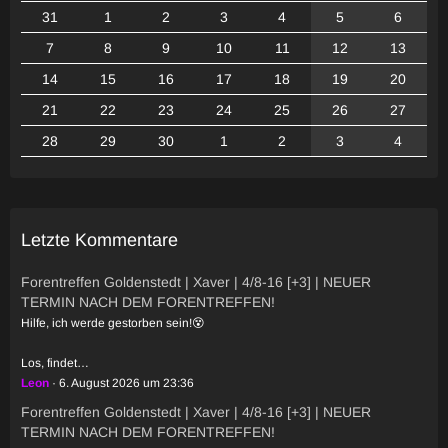
31
1
2
3
4
5
6
7
8
9
10
11
12
13
14
15
16
17
18
19
20
21
22
23
24
25
26
27
28
29
30
1
2
3
4
Letzte Kommentare
Forentreffen Goldenstedt | Xaver | 4/8-16 [+3] | NEUER
TERMIN NACH DEM FORENTREFFEN!
Hilfe, ich werde gestorben sein!😵
Los, findet…
Leon
6. August 2026 um 23:36
Forentreffen Goldenstedt | Xaver | 4/8-16 [+3] | NEUER
TERMIN NACH DEM FORENTREFFEN!