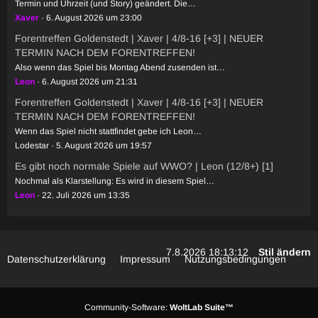
Termin und Uhrzeit (und Story) geändert. Die…
Xaver
6. August 2026 um 23:00
Forentreffen Goldenstedt | Xaver | 4/8-16 [+3] | NEUER
TERMIN NACH DEM FORENTREFFEN!
Also wenn das Spiel bis Montag Abend zusenden ist…
Leon
6. August 2026 um 21:31
Forentreffen Goldenstedt | Xaver | 4/8-16 [+3] | NEUER
TERMIN NACH DEM FORENTREFFEN!
Wenn das Spiel nicht stattfindet gebe ich Leon…
Lodestar
5. August 2026 um 19:57
Es gibt noch normale Spiele auf WWO? | Leon (12/8+) [1]
Nochmal als Klarstellung: Es wird in diesem Spiel…
Leon
22. Juli 2026 um 13:35
7.8.2026 18:13:12
Stil ändern
Datenschutzerklärung
Impressum
Nutzungsbedingungen
Community-Software:
WoltLab Suite™