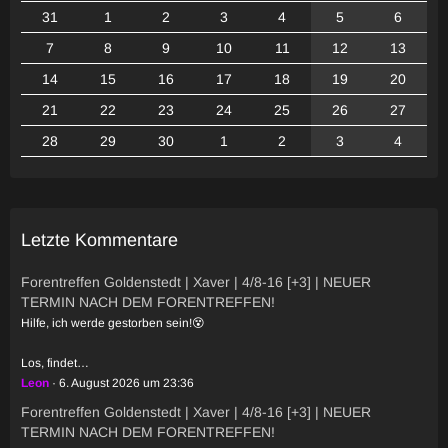
31
1
2
3
4
5
6
7
8
9
10
11
12
13
14
15
16
17
18
19
20
21
22
23
24
25
26
27
28
29
30
1
2
3
4
Letzte Kommentare
Forentreffen Goldenstedt | Xaver | 4/8-16 [+3] | NEUER
TERMIN NACH DEM FORENTREFFEN!
Hilfe, ich werde gestorben sein!😵
Los, findet…
Leon
6. August 2026 um 23:36
Forentreffen Goldenstedt | Xaver | 4/8-16 [+3] | NEUER
TERMIN NACH DEM FORENTREFFEN!