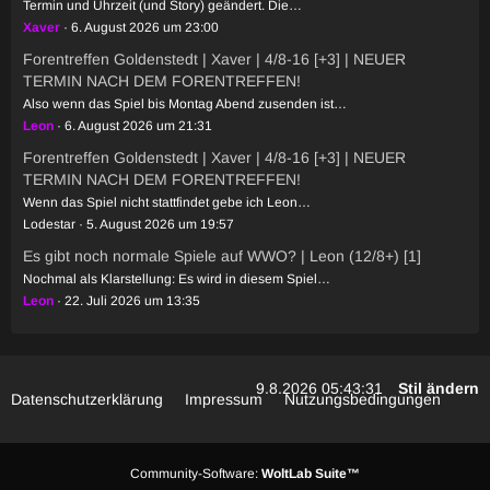
Termin und Uhrzeit (und Story) geändert. Die…
Xaver
6. August 2026 um 23:00
Forentreffen Goldenstedt | Xaver | 4/8-16 [+3] | NEUER
TERMIN NACH DEM FORENTREFFEN!
Also wenn das Spiel bis Montag Abend zusenden ist…
Leon
6. August 2026 um 21:31
Forentreffen Goldenstedt | Xaver | 4/8-16 [+3] | NEUER
TERMIN NACH DEM FORENTREFFEN!
Wenn das Spiel nicht stattfindet gebe ich Leon…
Lodestar
5. August 2026 um 19:57
Es gibt noch normale Spiele auf WWO? | Leon (12/8+) [1]
Nochmal als Klarstellung: Es wird in diesem Spiel…
Leon
22. Juli 2026 um 13:35
9.8.2026 05:43:31
Stil ändern
Datenschutzerklärung
Impressum
Nutzungsbedingungen
Community-Software:
WoltLab Suite™