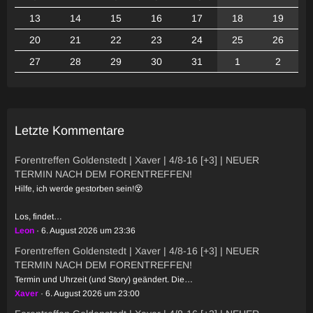
13
14
15
16
17
18
19
20
21
22
23
24
25
26
27
28
29
30
31
1
2
Letzte Kommentare
Forentreffen Goldenstedt | Xaver | 4/8-16 [+3] | NEUER
TERMIN NACH DEM FORENTREFFEN!
Hilfe, ich werde gestorben sein!😵
Los, findet…
Leon
6. August 2026 um 23:36
Forentreffen Goldenstedt | Xaver | 4/8-16 [+3] | NEUER
TERMIN NACH DEM FORENTREFFEN!
Termin und Uhrzeit (und Story) geändert. Die…
Xaver
6. August 2026 um 23:00