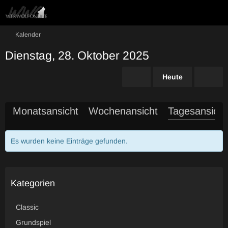
Kalender
Dienstag, 28. Oktober 2025
Heute
Monatsansicht
Wochenansicht
Tagesansicht
Es wurden keine Einträge gefunden.
Kategorien
Classic
Grundspiel