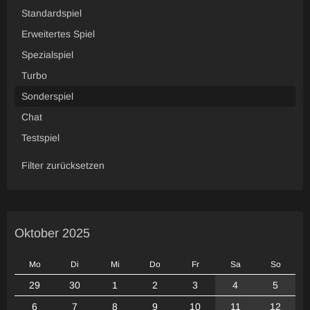
Standardspiel
Erweitertes Spiel
Spezialspiel
Turbo
Sonderspiel
Chat
Testspiel
Filter zurücksetzen
Oktober 2025
Mo
Di
Mi
Do
Fr
Sa
So
29
30
1
2
3
4
5
6
7
8
9
10
11
12