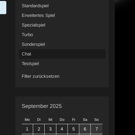
Standardspiel
Erweitertes Spiel
Spezialspiel
Turbo
Sonderspiel
Chat
Testspiel
Filter zurücksetzen
September 2025
Mo
Di
Mi
Do
Fr
Sa
So
1
2
3
4
5
6
7