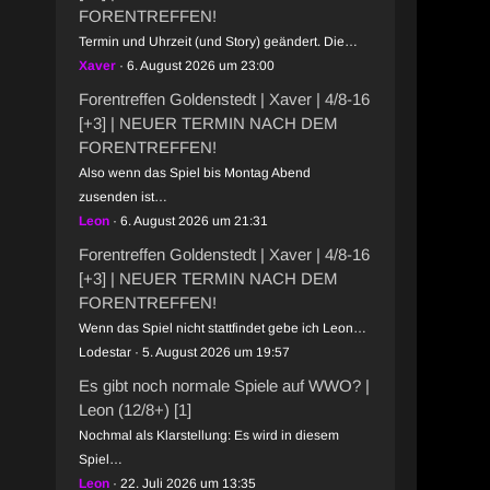
FORENTREFFEN!
Termin und Uhrzeit (und Story) geändert. Die…
Xaver
6. August 2026 um 23:00
Forentreffen Goldenstedt | Xaver | 4/8-16
[+3] | NEUER TERMIN NACH DEM
FORENTREFFEN!
Also wenn das Spiel bis Montag Abend
zusenden ist…
Leon
6. August 2026 um 21:31
Forentreffen Goldenstedt | Xaver | 4/8-16
[+3] | NEUER TERMIN NACH DEM
FORENTREFFEN!
Wenn das Spiel nicht stattfindet gebe ich Leon…
Lodestar
5. August 2026 um 19:57
Es gibt noch normale Spiele auf WWO? |
Leon (12/8+) [1]
Nochmal als Klarstellung: Es wird in diesem
Spiel…
Leon
22. Juli 2026 um 13:35