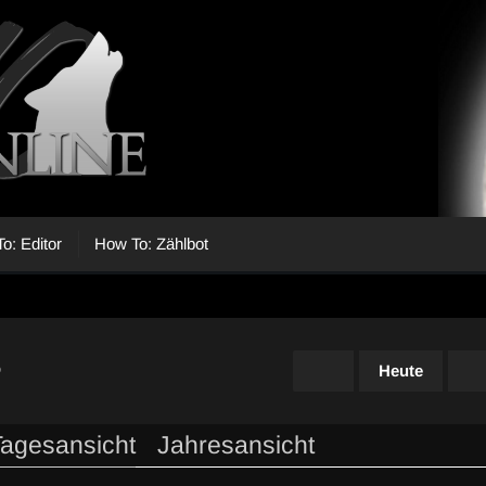
o: Editor
How To: Zählbot
5
Heute
Tagesansicht
Jahresansicht