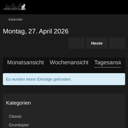
Kalender
Montag, 27. April 2026
Heute
Monatsansicht
Wochenansicht
Tagesansicht
Es wurden keine Einträge gefunden.
Kategorien
Classic
Grundspiel