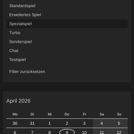
Standardspiel
Erweitertes Spiel
Spezialspiel
Turbo
Sonderspiel
Chat
Testspiel
Filter zurücksetzen
April 2026
Mo
Di
Mi
Do
Fr
Sa
So
30
31
1
2
3
4
5
6
7
8
9
10
11
12