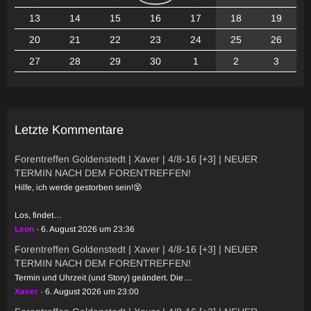
13
14
15
16
17
18
19
20
21
22
23
24
25
26
27
28
29
30
1
2
3
Letzte Kommentare
Forentreffen Goldenstedt | Xaver | 4/8-16 [+3] | NEUER
TERMIN NACH DEM FORENTREFFEN!
Hilfe, ich werde gestorben sein!😵
Los, findet…
Leon
6. August 2026 um 23:36
Forentreffen Goldenstedt | Xaver | 4/8-16 [+3] | NEUER
TERMIN NACH DEM FORENTREFFEN!
Termin und Uhrzeit (und Story) geändert. Die…
Xaver
6. August 2026 um 23:00