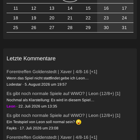
11
12
13
14
15
16
17
18
19
20
21
22
23
24
25
26
27
28
29
30
31
Letzte Kommentare
Forentreffen Goldenstedt | Xaver | 4/8-16 [+1]
Wenn das Spiel nicht stattfindet gebe ich Leon…
Lodestar
5. August 2026 um 19:57
Es gibt noch normale Spiele auf WWO? | Leon (12/8+) [1]
Nochmal als Klarstellung: Es wird in diesem Spiel…
Leon
22. Juli 2026 um 13:35
Es gibt noch normale Spiele auf WWO? | Leon (12/8+) [1]
Ein Testspiel von Leon soll normal sein?
Fayks
17. Juli 2026 um 23:08
Forentreffen Goldenstedt | Xaver | 4/8-16 [+1]