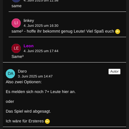
4. Juni 2025 um 12:58
same
linkey
4. Juni 2025 um 16:30
same² - hoffe ihr bekommt genug Leute! Viel Spaß euch
Leon
4. Juni 2025 um 17:44
Same³
Daro
Autor
3. Juni 2025 um 14:47
Also zwei Optionen:
Es melden sich noch 7+ Leute hier an.
oder
Das Spiel wird abgesagt.
Ich wäre für Ersteres