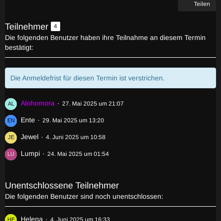
Teilen
Teilnehmer
4
Die folgenden Benutzer haben ihre Teilnahme an diesem Termin
bestätigt:
Die Anmeldefrist für diesen Termin ist verstrichen.
Alohomora
27. Mai 2025 um 21:07
Ente
29. Mai 2025 um 13:20
Jewel
4. Juni 2025 um 10:58
Lumpi
24. Mai 2025 um 01:54
Unentschlossene Teilnehmer
Die folgenden Benutzer sind noch unentschlossen:
Helena
4. Juni 2025 um 16:33