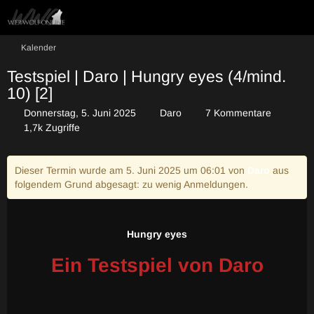
Kalender
Testspiel | Daro | Hungry eyes (4/mind.
10) [2]
Donnerstag, 5. Juni 2025
Daro
7 Kommentare
1,7k Zugriffe
Dieser Termin wurde am 5. Juni 2025 um 06:01 von
Daro
aus
folgendem Grund abgesagt: zu wenig Anmeldungen.
Hungry eyes
Ein Testspiel von Daro