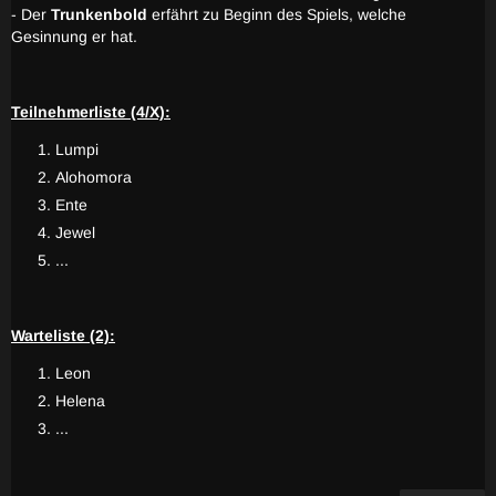
- Der
Trunkenbold
erfährt zu Beginn des Spiels, welche
Gesinnung er hat.
Teilnehmerliste (4/X):
Lumpi
Alohomora
Ente
Jewel
...
Warteliste (2):
Leon
Helena
...