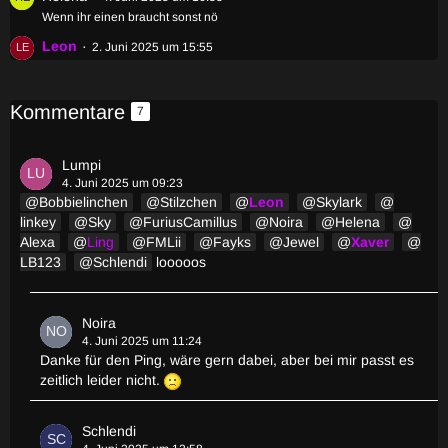
Wenn ihr einen braucht sonst nö
Leon
2. Juni 2025 um 15:55
Kommentare
7
Lumpi
4. Juni 2025 um 09:23
Bobbielinchen
Stilzchen
Leon
Skylark
linkey
Sky
FuriusCamillus
Noira
Helena
Alexa
Ling
FMLii
Fayks
Jewel
Xaver
LB123
Schlendi
looooos
Noira
4. Juni 2025 um 11:24
Danke für den Ping, wäre gern dabei, aber bei mir passt es
zeitlich leider nicht.
Schlendi