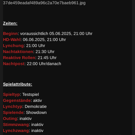
37de459eadaf489a96c2a70e7baeb961.jpg
Zeiten:
Beginn
: voraussichtlich 05.06.2025, 21:00 Uhr
HD-Wahl
: 06.06.2025, 21:00 Uhr
Lynchung
: 21:00 Uhr
Nachtaktionen
: 21:30 Uhr
Reaktive Rollen
: 21:45 Uhr
Nachtpost
: 22:00 Uhr/danach
Spielattribute:
Spieltyp
: Testspiel
Gegenstände
: aktiv
Lynchtyp
: Demokratie
Spielende
: Showdown
Outing
: inaktiv
Stimmzwang
: inaktiv
Lynchzwang
: inaktiv