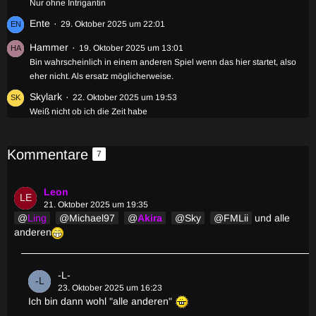
Nur ohne Intrigantin
Ente
29. Oktober 2025 um 22:01
Hammer
19. Oktober 2025 um 13:01
Bin wahrscheinlich in einem anderen Spiel wenn das hier startet, also
eher nicht. Als ersatz möglicherweise.
Skylark
22. Oktober 2025 um 19:53
Weiß nicht ob ich die Zeit habe
Kommentare
7
Leon
21. Oktober 2025 um 19:35
Ling
Michael97
Akira
Sky
FMLii
und alle
anderen
-L-
23. Oktober 2025 um 16:23
Ich bin dann wohl "alle anderen"