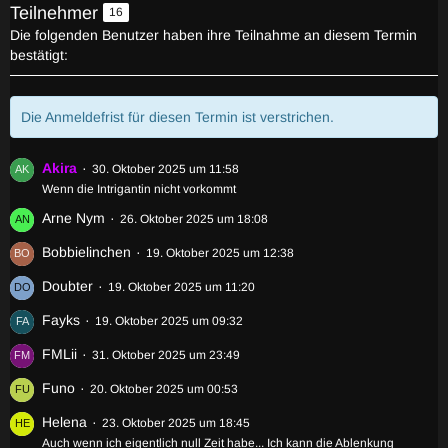
Teilnehmer
16
Die folgenden Benutzer haben ihre Teilnahme an diesem Termin
bestätigt:
Die Anmeldefrist für diesen Termin ist verstrichen.
Akira
30. Oktober 2025 um 11:58
Wenn die Intrigantin nicht vorkommt
Arne Nym
26. Oktober 2025 um 18:08
Bobbielinchen
19. Oktober 2025 um 12:38
Doubter
19. Oktober 2025 um 11:20
Fayks
19. Oktober 2025 um 09:32
FMLii
31. Oktober 2025 um 23:49
Funo
20. Oktober 2025 um 00:53
Helena
23. Oktober 2025 um 18:45
Auch wenn ich eigentlich null Zeit habe... Ich kann die Ablenkung