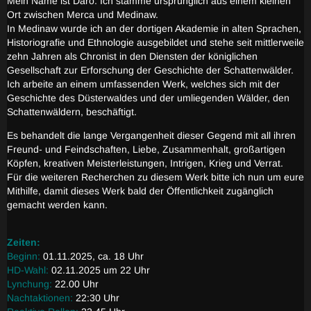
Mein Name ist Daro. Ich stamme ursprünglich aus einem kleinen
Ort zwischen Merca und Medinaw.
In Medinaw wurde ich an der dortigen Akademie in alten Sprachen,
Historiografie und Ethnologie ausgebildet und stehe seit mittlerweile
zehn Jahren als Chronist in den Diensten der königlichen
Gesellschaft zur Erforschung der Geschichte der Schattenwälder.
Ich arbeite an einem umfassenden Werk, welches sich mit der
Geschichte des Düsterwaldes und der umliegenden Wälder, den
Schattenwäldern, beschäftigt.
Es behandelt die lange Vergangenheit dieser Gegend mit all ihren
Freund- und Feindschaften, Liebe, Zusammenhalt, großartigen
Köpfen, kreativen Meisterleistungen, Intrigen, Krieg und Verrat.
Für die weiteren Recherchen zu diesem Werk bitte ich nun um eure
Mithilfe, damit dieses Werk bald der Öffentlichkeit zugänglich
gemacht werden kann.
Zeiten:
Beginn:
01.11.2025, ca. 18 Uhr
HD-Wahl:
02.11.2025 um 22 Uhr
Lynchung:
22.00 Uhr
Nachtaktionen:
22:30 Uhr