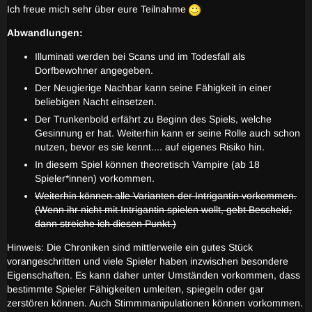
Ich freue mich sehr über eure Teilnahme
Abwandlungen:
Illuminati werden bei Scans und im Todesfall als
Dorfbewohner angegeben.
Der Neugierige Nachbar kann seine Fähigkeit in einer
beliebigen Nacht einsetzen.
Der Trunkenbold erfährt zu Beginn des Spiels, welche
Gesinnung er hat. Weiterhin kann er seine Rolle auch schon
nutzen, bevor es sie kennt.... auf eigenes Risiko hin.
In diesem Spiel können theoretisch Vampire (ab 18
Spieler*innen) vorkommen.
Weiterhin können alle Varianten der Intrigantin vorkommen.
(Wenn ihr nicht mit Intrigantin spielen wollt, gebt Bescheid,
dann streiche ich diesen Punkt.)
Hinweis: Die Chroniken sind mittlerweile ein gutes Stück
vorangeschritten und viele Spieler haben inzwischen besondere
Eigenschaften. Es kann daher unter Umständen vorkommen, dass
bestimmte Spieler Fähigkeiten umleiten, spiegeln oder gar
zerstören können. Auch Stimmmanipulationen können vorkommen.