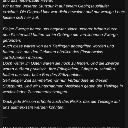
und das neuerbaute Heviar.
Wir hatten unseren Stützpunkt auf einem Gebirgsausläufer
errichtet. Die Gegend hier war dicht bewaldet und nur wenige Leute
hielten sich hier auf.
Einige Zwerge hatten uns begleitet. Nach unserer Irrfahrt durch
den Finsterwald hatten wir im Gebirge die verbliebenen Zwerge
gefunden.
Auch diese waren von den Tieflingen angegriffen worden und
hatten sich aus den Gebieten nördlich des Finsterwalds
zurückziehen müssen.
Doch weiter im Osten waren sie noch zu finden. Und die Zwerge
waren äußerst praktisch. Ihre Fähigkeiten, Gänge zu schaffen,
halfen uns sehr beim Bau des Stützpunktes.
Seit einiger Zeit sammelten wir nun Verbündete an diesem
Stützpunkt. Und wir unternahmen Missionen gegen die Tieflinge in
wechselnden Zusammensetzungen.
Doch jede Mission erhöhte auch das Risiko, das die Tieflinge auf
uns aufmerksam werden könnten...
---