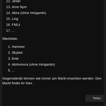
Jewel
Arne Nym
Akira (ohne Intrigantin)
Ling
FMLii
...
Warteliste:
Hammer
Skylark
Ente
Alohomora (ohne Intrigantin)
...
Gegenstände können wie immer am Markt erworben werden. Den
Markt findet ihr
hier
.
Teilen