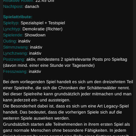
Reaktive Rollen:
22.45 Uhr
Nachtpost:
danach
Spielattribute:
Spieltyp:
Spezialspiel + Testspiel
Lynchtyp:
Demokratie (Richter)
Spielende:
Showdown
Outing:
inaktiv
Stimmzwang:
inaktiv
Lynchzwang:
inaktiv
Postzwang:
aktiv, mindestens 2 spielrelevante Posts pro Spieltag
(davon mind. einer eine Stunde vor Tagesende)
Fresszwang:
inaktiv
Bei dem vorliegenden Spiel handelt es sich um den dreizehnten Teil
einer Spielreihe, die sich die Chroniken der Schättenwälder nennt.
Bei dieser Spielreihe kann grundsätzlich jeder mitmachen und man
kann jederzeit ein- und aussteigen.
Die Besonderheit dabei ist, dass es sich um eine Art Legacy-Spiel
handelt. Das bedeutet, dass die vorherigen Spiele sich auf die
weiteren Spiele auswirken werden.
Grundsätzlich starten alle Teilnehmenden in ihrem ersten Spiel als
ganz normale Menschen ohne besondere Fähigkeiten. In jedem