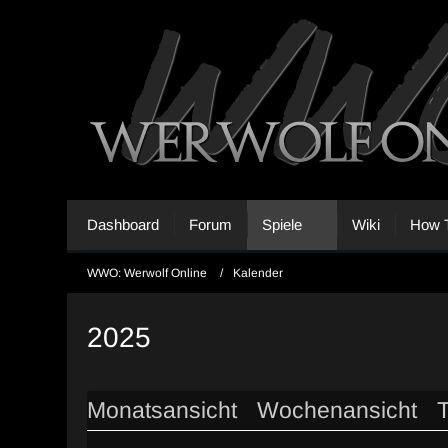
Dashboard
Forum
Spiele
Wiki
How T
WWO: Werwolf Online
Kalender
2025
Monatsansicht
Wochenansicht