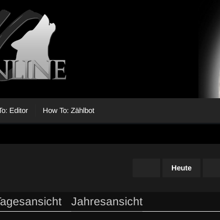
o: Editor
How To: Zählbot
Heute
Tagesansicht
Jahresansicht