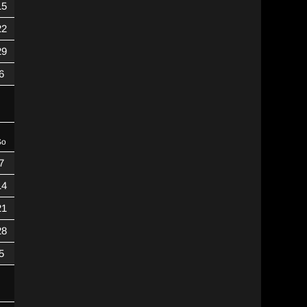
15
22
29
6
So
7
14
21
28
5