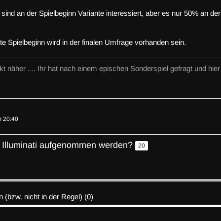
ind an der Spielbeginn Variante interessiert, aber es nur 50% an der 
te Spielbeginn wird in der finalen Umfrage vorhanden sein.
t näher .... Ihr hat nach einem epischen Sonderspiel gefragt und hier 
m 20:40
e Illuminati aufgenommen werden?
20
n (bzw. nicht in der Regel) (0)