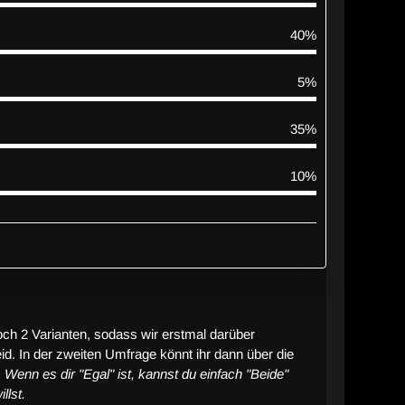
40%
5%
35%
10%
och 2 Varianten, sodass wir erstmal darüber
id. In der zweiten Umfrage könnt ihr dann über die
.
Wenn es dir "Egal" ist, kannst du einfach "Beide"
llst.