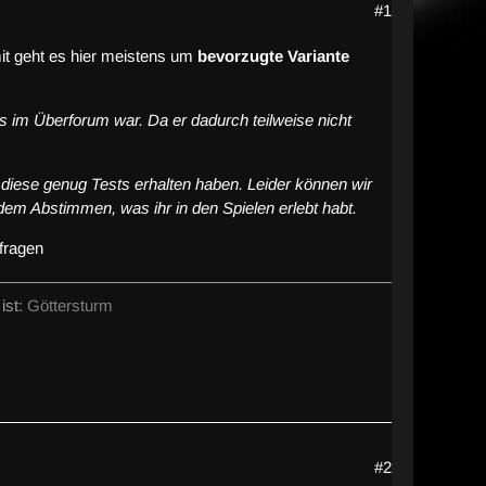
#1
it geht es hier meistens um
bevorzugte Variante
ls im Überforum war. Da er dadurch teilweise nicht
 diese genug Tests erhalten haben. Leider können wir
 dem Abstimmen, was ihr in den Spielen erlebt habt.
mfragen
ist:
Göttersturm
#2