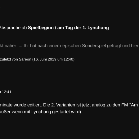
:
Absprache ab
Spielbeginn / am Tag der 1. Lynchung
t näher .... Ihr hat nach einem epischen Sonderspiel gefragt und hier 
, zuletzt von
Sareon
(
16. Juni 2019 um 12:40
)
m 12:41
uminate wurde editiert. Die 2. Varianten ist jetzt analog zu den FM "A
außer wenn mit Lynchung gestartet wird)