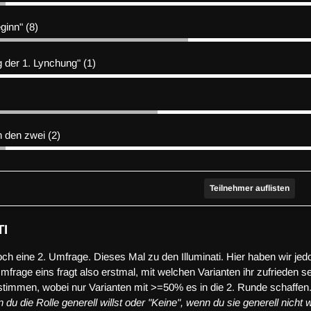
ginn" (8)
 der 1. Lynchung" (1)
n den zwei (2)
Teilnehmer auflisten
TI
och eine 2. Umfrage. Dieses Mal zu den Illuminati. Hier haben wir jed
frage eins fragt also erstmal, mit welchen Varianten ihr zufrieden se
immen, wobei nur Varianten mit >=50% es in die 2. Runde schaffen
u die Rolle generell willst oder "Keine", wenn du sie generell nicht wi