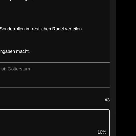
onderrollen im restlichen Rudel verteilen.
 Angaben macht.
ist:
Göttersturm
#3
10%