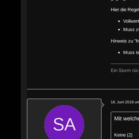
Hier die Regel
Vollwer
Muss zu
Hinweis zu "
Muss is
Ein Sturm rück
16. Juni 2019 u
Mit welch
Keine (2)