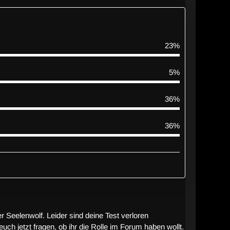
23%
5%
36%
36%
r Seelenwolf. Leider sind deine Test verloren
uch jetzt fragen, ob ihr die Rolle im Forum haben wollt.