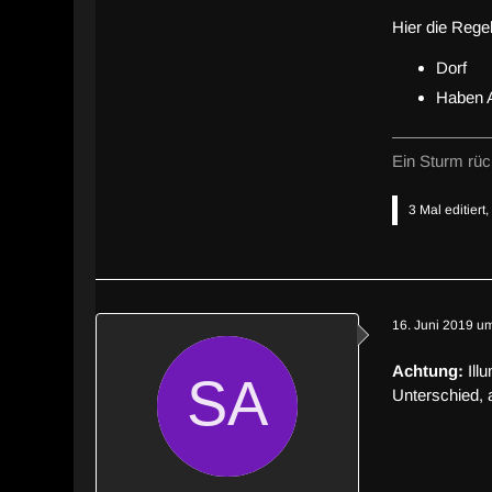
Hier die Regel
Dorf
Haben 
Ein Sturm rück
3 Mal editiert
16. Juni 2019 u
Achtung:
Ill
Unterschied, 