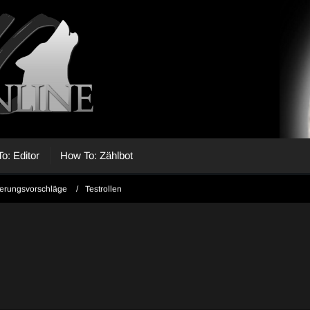
o: Editor
How To: Zählbot
erungsvorschläge
Testrollen