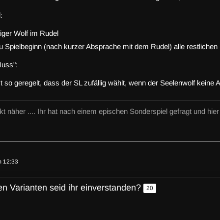
:
tiger Wolf im Rudel
 Spielbeginn (nach kurzer Absprache mit dem Rudel) alle restlichen S
Muss":
t so geregelt, dass der SL zufällig wählt, wenn der Seelenwolf keine
t näher .... Ihr hat nach einem epischen Sonderspiel gefragt und hier 
m 12:33
en Varianten seid ihr einverstanden?
20