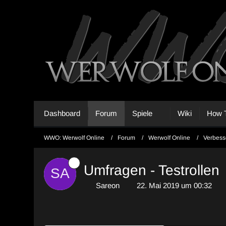
Dashboard
Forum
Spiele
Wiki
How T
WWO: Werwolf Online
Forum
Werwolf Online
Verbess
Umfragen - Testrollen
Sareon
22. Mai 2019 um 00:32