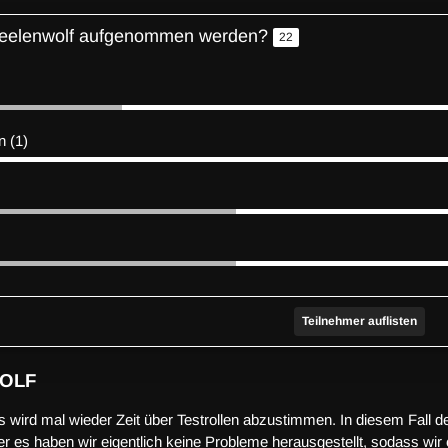
 Seelenwolf aufgenommen werden?
22
n (1)
Teilnehmer auflisten
OLF
s wird mal wieder Zeit über Testrollen abzustimmen. In diesem Fall de
r es haben wir eigentlich keine Probleme herausgestellt, sodass wir e