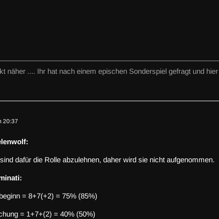
t näher .... Ihr hat nach einem epischen Sonderspiel gefragt und hier 
m 20:37
lenwolf:
sind dafür die Rolle abzulehnen, daher wird sie nicht aufgenommen.
minati:
lbeginn = 8+7(+2) = 75% (85%)
nchung = 1+7+(2) = 40% (50%)