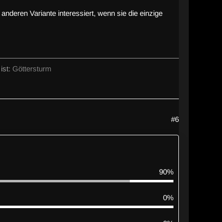
anderen Variante interessiert, wenn sie die einzige
ist:
Göttersturm
#6
90%
0%