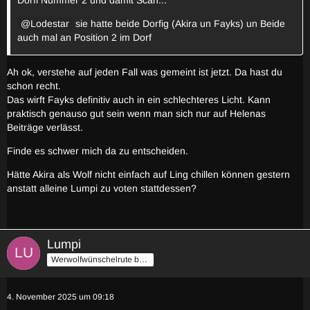
Lodestar
sie hatte beide Dorfig (Akira un Fayks) un Beide
auch mal an Position 2 im Dorf
Ah ok, verstehe auf jeden Fall was gemeint ist jetzt. Da hast du
schon recht.
Das wirft Fayks definitiv auch in ein schlechteres Licht. Kann
praktisch genauso gut sein wenn man sich nur auf Helenas
Beiträge verlässt.
Finde es schwer mich da zu entscheiden.
Hätte Akira als Wolf nicht einfach auf Ling chillen können gestern
anstatt alleine Lumpi zu voten stattdessen?
Lumpi
Werwolfwünschelrute by Stilzch
4. November 2025 um 09:18