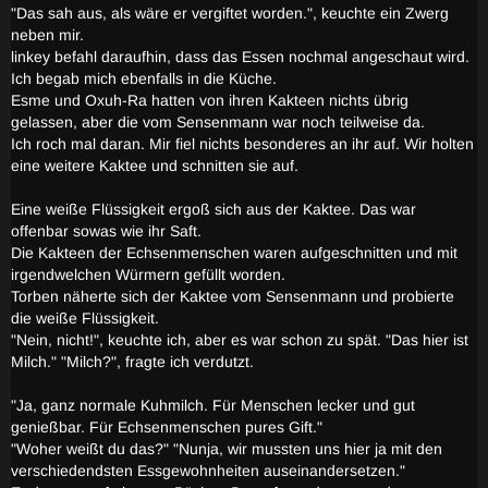
"Das sah aus, als wäre er vergiftet worden.", keuchte ein Zwerg
neben mir.
linkey befahl daraufhin, dass das Essen nochmal angeschaut wird.
Ich begab mich ebenfalls in die Küche.
Esme und Oxuh-Ra hatten von ihren Kakteen nichts übrig
gelassen, aber die vom Sensenmann war noch teilweise da.
Ich roch mal daran. Mir fiel nichts besonderes an ihr auf. Wir holten
eine weitere Kaktee und schnitten sie auf.
Eine weiße Flüssigkeit ergoß sich aus der Kaktee. Das war
offenbar sowas wie ihr Saft.
Die Kakteen der Echsenmenschen waren aufgeschnitten und mit
irgendwelchen Würmern gefüllt worden.
Torben näherte sich der Kaktee vom Sensenmann und probierte
die weiße Flüssigkeit.
"Nein, nicht!", keuchte ich, aber es war schon zu spät. "Das hier ist
Milch." "Milch?", fragte ich verdutzt.
"Ja, ganz normale Kuhmilch. Für Menschen lecker und gut
genießbar. Für Echsenmenschen pures Gift."
"Woher weißt du das?" "Nunja, wir mussten uns hier ja mit den
verschiedendsten Essgewohnheiten auseinandersetzen."