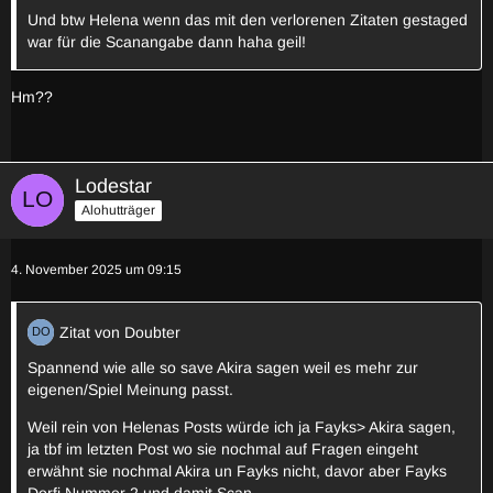
Und btw Helena wenn das mit den verlorenen Zitaten gestaged
war für die Scanangabe dann haha geil!
Hm??
Lodestar
Alohutträger
4. November 2025 um 09:15
Zitat von Doubter
Spannend wie alle so save Akira sagen weil es mehr zur
eigenen/Spiel Meinung passt.
Weil rein von Helenas Posts würde ich ja Fayks> Akira sagen,
ja tbf im letzten Post wo sie nochmal auf Fragen eingeht
erwähnt sie nochmal Akira un Fayks nicht, davor aber Fayks
Dorfi Nummer 2 und damit Scan...