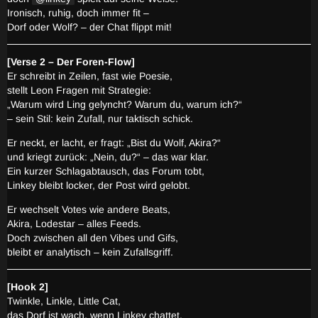
Ironisch, ruhig, doch immer fit –
Dorf oder Wolf? – der Chat flippt mit!
[Verse 2 – Der Foren-Flow]
Er schreibt in Zeilen, fast wie Poesie,
stellt Leon Fragen mit Strategie:
„Warum wird Ling gelyncht? Warum du, warum ich?“
– sein Stil: kein Zufall, nur taktisch schick.
Er neckt, er lacht, er fragt: „Bist du Wolf, Akira?“
und kriegt zurück: „Nein, du?“ – das war klar.
Ein kurzer Schlagabtausch, das Forum tobt,
Linkey bleibt locker, der Post wird gelobt.
Er wechselt Votes wie andere Beats,
Akira, Lodestar – alles Feeds.
Doch zwischen all den Vibes und Gifs,
bleibt er analytisch – kein Zufallsgriff.
[Hook 2]
Twinkle, Linkle, Little Cat,
das Dorf ist wach, wenn Linkey chattet.