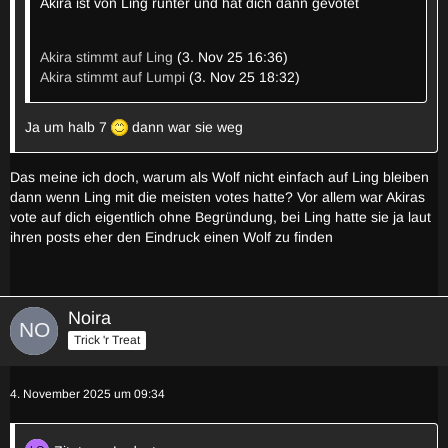
Akira ist von Ling runter und hat dich dann gevotet
Akira stimmt auf Ling
(3. Nov 25 16:36)
Akira stimmt auf Lumpi
(3. Nov 25 18:32)
Ja um halb 7
dann war sie weg
Das meine ich doch, warum als Wolf nicht einfach auf Ling bleiben
dann wenn Ling mit die meisten votes hatte? Vor allem war Akiras
vote auf dich eigentlich ohne Begründung, bei Ling hatte sie ja laut
ihren posts eher den Eindruck einen Wolf zu finden
Noira
Trick 'r Treat
4. November 2025 um 09:34