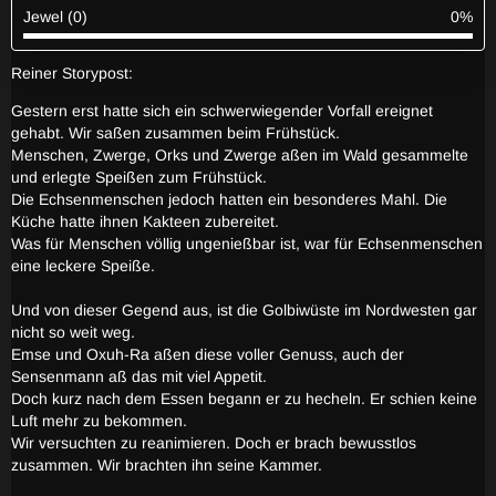
Jewel (0)
0%
Reiner Storypost:
Gestern erst hatte sich ein schwerwiegender Vorfall ereignet
gehabt. Wir saßen zusammen beim Frühstück.
Menschen, Zwerge, Orks und Zwerge aßen im Wald gesammelte
und erlegte Speißen zum Frühstück.
Die Echsenmenschen jedoch hatten ein besonderes Mahl. Die
Küche hatte ihnen Kakteen zubereitet.
Was für Menschen völlig ungenießbar ist, war für Echsenmenschen
eine leckere Speiße.
Und von dieser Gegend aus, ist die Golbiwüste im Nordwesten gar
nicht so weit weg.
Emse und Oxuh-Ra aßen diese voller Genuss, auch der
Sensenmann aß das mit viel Appetit.
Doch kurz nach dem Essen begann er zu hecheln. Er schien keine
Luft mehr zu bekommen.
Wir versuchten zu reanimieren. Doch er brach bewusstlos
zusammen. Wir brachten ihn seine Kammer.