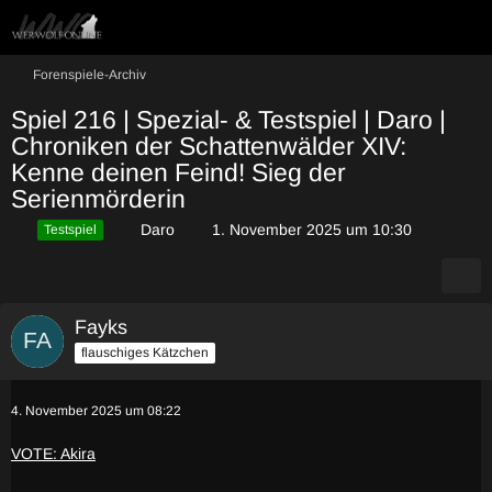
Forenspiele-Archiv
Spiel 216 | Spezial- & Testspiel | Daro |
Chroniken der Schattenwälder XIV:
Kenne deinen Feind! Sieg der
Serienmörderin
Daro
1. November 2025 um 10:30
Testspiel
Fayks
flauschiges Kätzchen
4. November 2025 um 08:22
VOTE: Akira