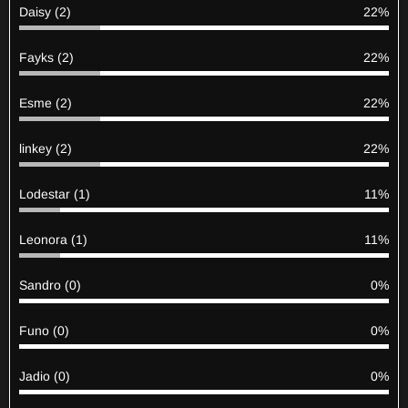
Daisy (2)
22%
Fayks (2)
22%
Esme (2)
22%
linkey (2)
22%
Lodestar (1)
11%
Leonora (1)
11%
Sandro (0)
0%
Funo (0)
0%
Jadio (0)
0%