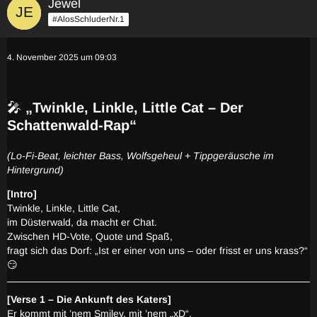
Jewel
#AlosSchluderNr.1
4. November 2025 um 09:03
🎤
„Twinkle, Linkle, Little Cat – Der
Schattenwald-Rap“
(Lo-Fi-Beat, leichter Bass, Wolfsgeheul + Tippgeräusche im
Hintergrund)
[Intro]
Twinkle, Linkle, Little Cat,
im Düsterwald, da macht er Chat.
Zwischen HD-Vote, Quote und Spaß,
fragt sich das Dorf: „Ist er einer von uns – oder frisst er uns krass?“
😏
[Verse 1 – Die Ankunft des Katers]
Er kommt mit ’nem Smiley, mit ’nem „xD“,