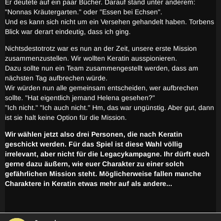
Er deutete auf ein paar Bücher. Darauf stand unter anderem:
"Nonnas Kräutergarten." oder "Essen bei Echsen".
Und es kann sich nicht um ein Versehen gehandelt haben. Torbens
Blick war derart eindeutig, dass ich ging.
Nichtsdestotrotz war es nun an der Zeit, unsere erste Mission
zusammenzustellen. Wir wollten Keratin ausspionieren.
Dazu sollte nun ein Team zusammengestellt werden, dass am
nächsten Tag aufbrechen würde.
Wir würden nun alle gemeinsam entscheiden, wer aufbrechen
sollte. "Hat eigentlich jemand Helena gesehen?"
"Ich nicht." "Ich auch nicht." Hm, das war ungünstig. Aber gut, dann
ist sie halt keine Option für die Mission.
Wir wählen jetzt also drei Personen, die nach Keratin
geschickt werden. Für das Spiel ist diese Wahl völlig
irrelevant, aber nicht für die Legacykampagne. Ihr dürft euch
gerne dazu äußern, wie euer Charakter zu einer solch
gefährlichen Mission steht. Möglicherweise fallen manche
Charaktere in Keratin etwas mehr auf als andere...