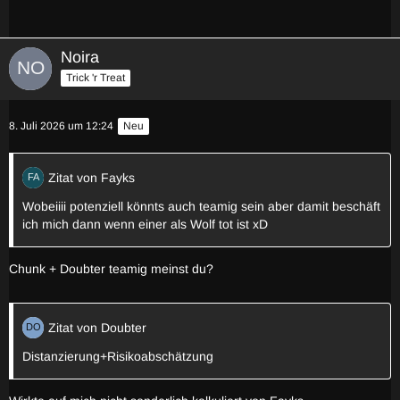
Noira
Trick 'r Treat
8. Juli 2026 um 12:24
Neu
Zitat von Fayks
Wobeiiii potenziell könnts auch teamig sein aber damit beschäft
ich mich dann wenn einer als Wolf tot ist xD
Chunk + Doubter teamig meinst du?
Zitat von Doubter
Distanzierung+Risikoabschätzung