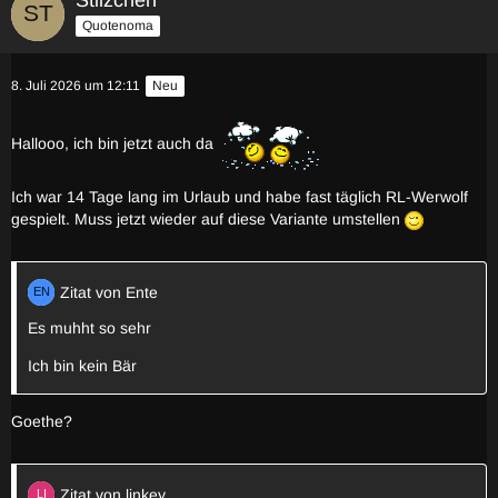
Quotenoma
8. Juli 2026 um 12:11
Neu
Hallooo, ich bin jetzt auch da
Ich war 14 Tage lang im Urlaub und habe fast täglich RL-Werwolf
gespielt. Muss jetzt wieder auf diese Variante umstellen
Zitat von Ente
Es muhht so sehr
Ich bin kein Bär
Goethe?
Zitat von linkey