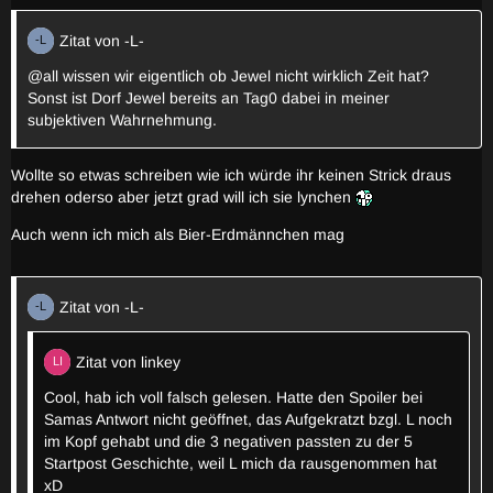
Zitat von -L-
@all wissen wir eigentlich ob Jewel nicht wirklich Zeit hat?
Sonst ist Dorf Jewel bereits an Tag0 dabei in meiner
subjektiven Wahrnehmung.
Wollte so etwas schreiben wie ich würde ihr keinen Strick draus
drehen oderso aber jetzt grad will ich sie lynchen
Auch wenn ich mich als Bier-Erdmännchen mag
Zitat von -L-
Zitat von linkey
Cool, hab ich voll falsch gelesen. Hatte den Spoiler bei
Samas Antwort nicht geöffnet, das Aufgekratzt bzgl. L noch
im Kopf gehabt und die 3 negativen passten zu der 5
Startpost Geschichte, weil L mich da rausgenommen hat
xD