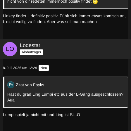
nicht von dir redeten immernoch positiv findet
Linkey findet L definitiv positiv. Fühlt sich immer etwas komisch an,
L nicht wolfig zu finden. Aber was soll man machen
Lodestar
Alohutträger
8. Juli 2026 um 12:29
Neu
Zitat von Fayks
Hast du grad Ling Lumpi etc aus der L-Gang ausgeschlossen?
Aua
Lumpi spielt ja nicht mit und Ling ist SL :O