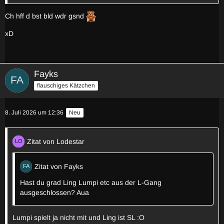
Ch hff d bst bld wdr gsnd
xD
Fayks
flauschiges Kätzchen
8. Juli 2026 um 12:36
Neu
Zitat von Lodestar
Zitat von Fayks
Hast du grad Ling Lumpi etc aus der L-Gang
ausgeschlossen? Aua
Lumpi spielt ja nicht mit und Ling ist SL :O