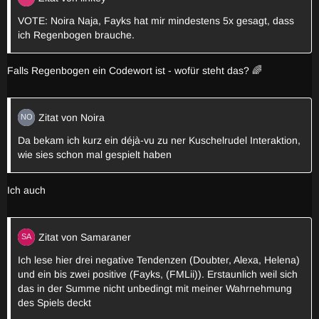
VOTE: Noira Naja, Fayks hat mir mindestens 5x gesagt, dass
ich Regenbogen brauche.
Falls Regenbogen ein Codewort ist - wofür steht das? 🌈
Zitat von Noira
Da bekam ich kurz ein déjà-vu zu ner Kuschelrudel Interaktion,
wie sies schon mal gespielt haben
Ich auch
Zitat von Samaraner
Ich lese hier drei negative Tendenzen (Doubter, Alexa, Helena)
und ein bis zwei positive (Fayks, (FMLii)). Erstaunlich weil sich
das in der Summe nicht unbedingt mit meiner Wahrnehmung
des Spiels deckt