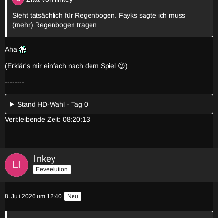
Steht tatsächlich für Regenbogen. Fayks sagte ich muss
(mehr) Regenbogen tragen
Aha
(Erklär's mir einfach nach dem Spiel 😉)
--------
Stand HD-Wahl - Tag 0
Verbleibende Zeit: 08:20:13
linkey
Eeveelution
8. Juli 2026 um 12:40
Neu