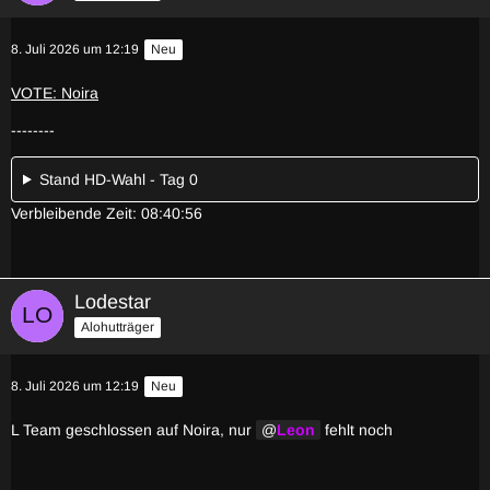
8. Juli 2026 um 12:19
Neu
VOTE: Noira
--------
Stand HD-Wahl - Tag 0
Verbleibende Zeit: 08:40:56
Lodestar
Alohutträger
8. Juli 2026 um 12:19
Neu
L Team geschlossen auf Noira, nur
Leon
fehlt noch