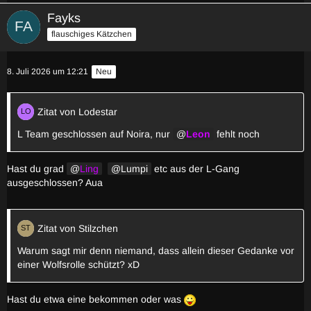
Fayks
flauschiges Kätzchen
8. Juli 2026 um 12:21
Neu
Zitat von Lodestar
L Team geschlossen auf Noira, nur
Leon
fehlt noch
Hast du grad
Ling
Lumpi
etc aus der L-Gang
ausgeschlossen? Aua
Zitat von Stilzchen
Warum sagt mir denn niemand, dass allein dieser Gedanke vor
einer Wolfsrolle schützt? xD
Hast du etwa eine bekommen oder was