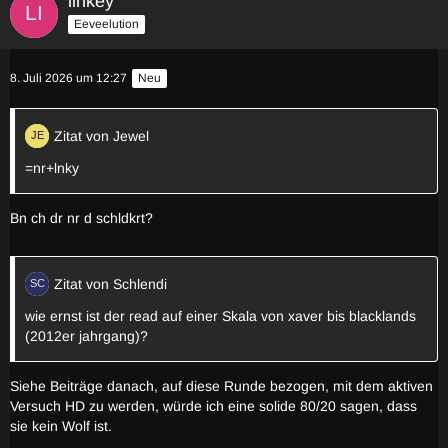
linkey
Eeveelution
8. Juli 2026 um 12:27
Neu
Zitat von Jewel
=nr+lnky
Bn ch dr nr d schldkrt?
Zitat von Schlendi
wie ernst ist der read auf einer Skala von xaver bis blacklands
(2012er jahrgang)?
Siehe Beiträge danach, auf diese Runde bezogen, mit dem aktiven
Versuch HD zu werden, würde ich eine solide 80/20 sagen, dass
sie kein Wolf ist.