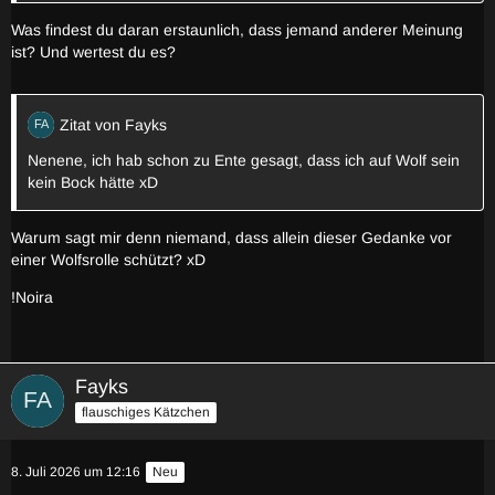
Was findest du daran erstaunlich, dass jemand anderer Meinung
ist? Und wertest du es?
Zitat von Fayks
Nenene, ich hab schon zu Ente gesagt, dass ich auf Wolf sein
kein Bock hätte xD
Warum sagt mir denn niemand, dass allein dieser Gedanke vor
einer Wolfsrolle schützt? xD
!Noira
Fayks
flauschiges Kätzchen
8. Juli 2026 um 12:16
Neu