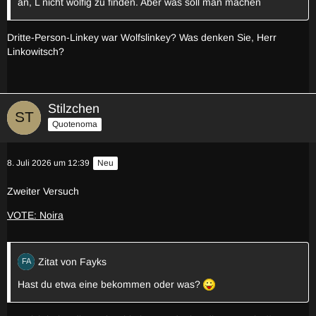
an, L nicht wolfig zu finden. Aber was soll man machen
Dritte-Person-Linkey war Wolfslinkey? Was denken Sie, Herr
Linkowitsch?
Stilzchen
Quotenoma
8. Juli 2026 um 12:39
Neu
Zweiter Versuch
VOTE: Noira
Zitat von Fayks
Hast du etwa eine bekommen oder was?