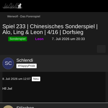
Werwolf - Das Forenspiel
Spiel 233 | Chinesisches Sonderspiel |
Alo, Ling & Leon | 4/16 | Dorfsieg
Leon
7. Juli 2026 um 20:33
Sonderspiel
Schlendi
#HappyPride
8. Juli 2026 um 12:07
Neu
Hll Jwl
Stilzchen