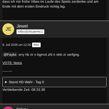
dass ich mir frühe Vibes im Laufe des Spiels zerdenke und am
Ende mit dem ersten Eindruck richtig lag.
Jewel
#AlosSchluderNr.1
8. Juli 2026 um 12:26
Neu
Fayks
srry hb nr n bgrnzt zhl n vkln zr verfgng.
VOTE: Noira
--------
Stand HD-Wahl - Tag 0
Verbleibende Zeit: 08:33:38