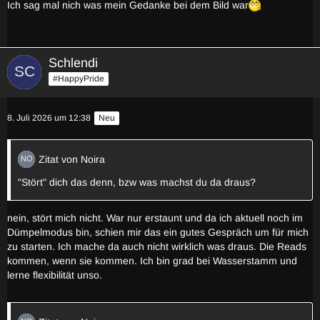
Ich sag mal nich was mein Gedanke bei dem Bild war
Schlendi
#HappyPride
8. Juli 2026 um 12:38
Neu
Zitat von Noira
"Stört" dich das denn, bzw was machst du da draus?
nein, stört mich nicht. War nur erstaunt und da ich aktuell noch im
Dümpelmodus bin, schien mir das ein gutes Gespräch um für mich
zu starten. Ich mache da auch nicht wirklich was draus. Die Reads
kommen, wenn sie kommen. Ich bin grad bei Wasserstamm und
lerne flexibilität unso.