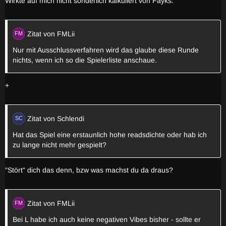
Wirkte auf mich nicht sonderlich kalkuliert von Fayks.
Zitat von FMLii
Nur mit Ausschlussverfahren wird das glaube diese Runde
nichts, wenn ich so die Spielerliste anschaue.
+
Zitat von Schlendi
Hat das Spiel eine erstaunlich hohe readsdichte oder hab ich
zu lange nicht mehr gespielt?
"Stört" dich das denn, bzw was machst du da draus?
Zitat von FMLii
Bei L habe ich auch keine negativen Vibes bisher - sollte er