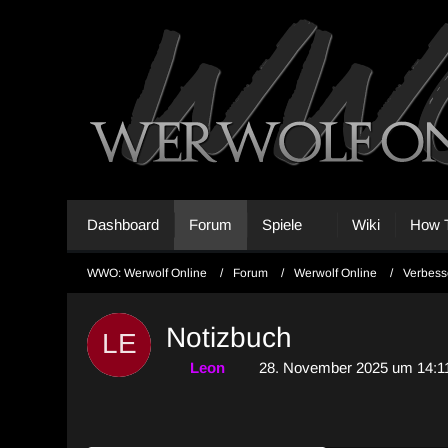
Dashboard
Forum
Spiele
Wiki
How T
WWO: Werwolf Online
Forum
Werwolf Online
Verbess
Notizbuch
Leon
28. November 2025 um 14:1