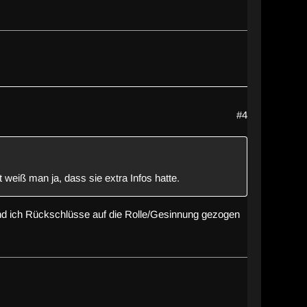
#4
 weiß man ja, dass sie extra Infos hatte.
und ich Rückschlüsse auf die Rolle/Gesinnung gezogen