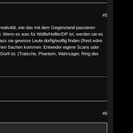
#5
Kreativität, wie das mit dem Gegenstand passieren
. Wenn es was für Wölfe/Helfer/DP ist, werden sie es
ass sie gewisse Leute dorfig/wolfig finden (Rest wäre
öglichen Sachen kommen. Entweder eigene Scans oder
Dorfi ist. (Tratsche, Phantom, Wahrsager, Ring des
#6