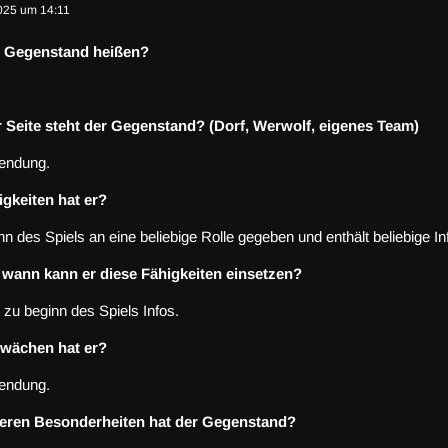
025 um 14:11
er Gegenstand heißen?
 Seite steht der Gegenstand? (Dorf, Werwolf, eigenes Team)
endung.
gkeiten hat er?
n des Spiels an eine beliebige Rolle gegeben und enthält beliebige In
 wann kann er diese Fähigkeiten einsetzen?
 zu beginn des Spiels Infos.
wächen hat er?
endung.
eren Besonderheiten hat der Gegenstand?