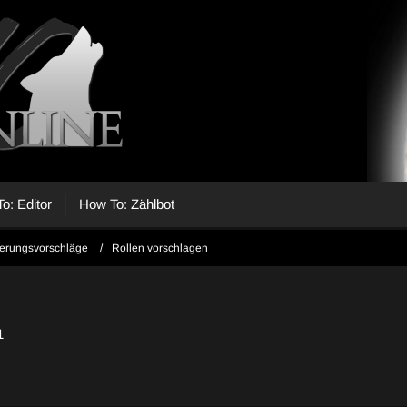
o: Editor
How To: Zählbot
erungsvorschläge
Rollen vorschlagen
1