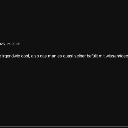
025 um 20:36
 irgendwie cool, also das man es quasi selber befüllt mit wissen/I