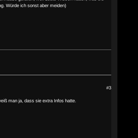
ung. Würde ich sonst aber meiden)
#3
eiß man ja, dass sie extra Infos hatte.