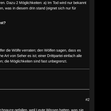
en. Dazu 2 Möglichkeiten: a) Im Tod wird nur bekannt
, was in diesem drin stand (eignet sich nur für
sst?
er die Wölfe verraten; den Wölfen sagen, dass es
Art von Seher es ist; einer Drittpartei einfach alle
en; die Möglichkeiten sind fast unbegrenzt.
#2
Schnauze gefallen, weil Leute Wissen hatten, was sie