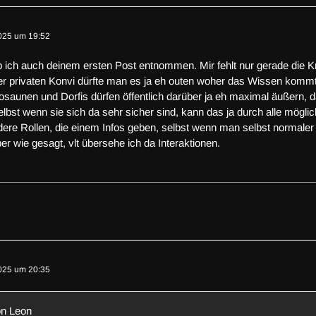
025 um 19:52
ab ich auch deinem ersten Post entnommen. Mir fehlt nur gerade die 
ner privaten Konvi dürfte man es ja eh outen woher das Wissen kommt
osaunen und Dorfis dürfen öffentlich darüber ja eh maximal äußern, d
elbst wenn sie sich da sehr sicher sind, kann das ja durch alle m
dere Rollen, die einem Infos geben, selbst wenn man selbst normaler 
er wie gesagt, vlt übersehe ich da Interaktionen.
025 um 20:35
on Leon