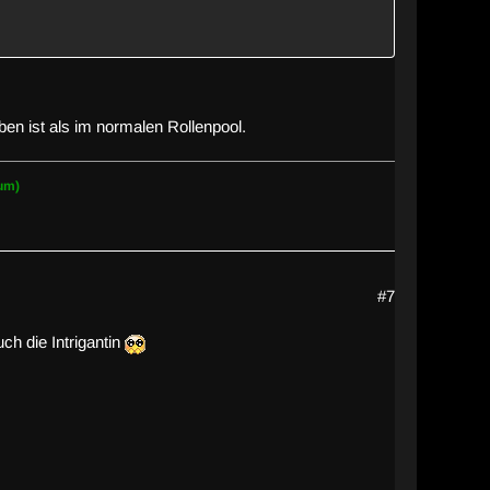
en ist als im normalen Rollenpool.
aum)
#7
ch die Intrigantin