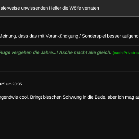
alerweise unwissenden Helfer die Wölfe verraten
Meinung, dass das mit Vorankündigung / Sonderspiel besser aufgehob
Fluge vergehen die Jahre...! Asche macht alle gleich.
(nach Privatr
025 um 20:35
 irgendwie cool. Bringt bisschen Schwung in die Bude, aber ich mag au