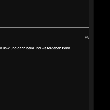
#8
deen usw und dann beim Tod weitergeben kann