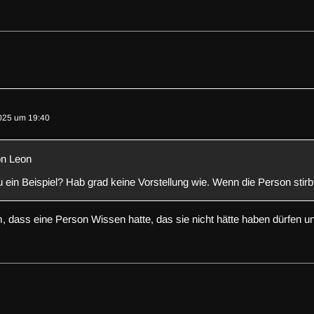
025 um 19:40
on Leon
 ein Beispiel? Hab grad keine Vorstellung wie. Wenn die Person stirbt
, dass eine Person Wissen hatte, das sie nicht hätte haben dürfen 