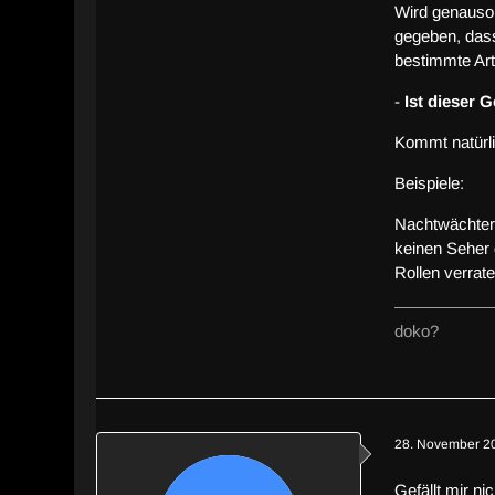
Wird genauso 
gegeben, dass
bestimmte Art
-
Ist dieser 
Kommt natürli
Beispiele:
Nachtwächter,
keinen Seher g
Rollen verrate
doko?
28. November 2
Gefällt mir n