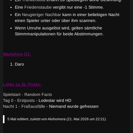
Eine
Friedenstaube
vergibt nur eine -1 Stimme.
Ein
Neugieriger Nachbar
kann in einer beliebigen Nacht
einen Spieler unter oder über ihm scannen.
Wenn Unruhe ausgelöst wird, gelten sämtliche
Stimmmanipulationen für beide Abstimmungen.
Warteliste (1):
Daro
Links zu SL-Posts:
Spielstart - Random Facts
Tag 0 - Erstposts
- Lodestar wird HD
Nacht 1 - Fraßausfälle
- Niemand wurde gefressen
5 Mal editiert, zuletzt von
Alohomora
(
21. Mai 2026 um 22:21
)