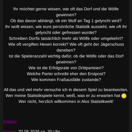
Ihr möchtet gerne wissen, wie oft das Dorf und die Wölfe
gewinnen?
Ob das davon abhängt, ob ein Wolf an Tag 1 gelyncht wird?
Ihr wollt wissen, wie eure persönliche Statistik aussieht, wie oft ihr
gelyncht oder gefressen wurdet?
Schreiben Dorfis tatsächlich mehr als Wölfe oder umgekehrt?
Wie oft vergiften Hexen korrekt? Wie oft geht der Jägerschuss
daneben?
Ist die Spieleranzahl wichtig dafür, ob die Wölfe oder das Dorf
gewinnen?
Wie ist die Erfolgsrate von Drittparteien?
Welche Partei schreibt eher den Erstpost?
Wie kommen Fraßausfälle zustande?
All das und viel mehr versuche ich in diesem Spiel zu beantworten.
Wer meine Statistikspiele kennt, weiß, was er zu erwarten hat
Wer nicht, herzlich willkommen in Alos Statistikwelt!
Zeiten:
Beginn:
20.05.2026 ca. 20 Uhr