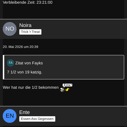
Verbleibende Zeit: 23:21:00
Noira
Trick 'r Treat
20. Mai 2026 um 20:39
Zitat von Fayks
7 1/2 von 19 katzig.
Wer hat nur die 1/2 bekommen
Ente
Essen Ass Gegessen