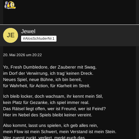
Jewel
#AlosSchluderNr.1
20. Mai 2026 um 20:22
Yo, Fresh Dumbledore, der Zauberer mit Swag,
im Dorf der Verwirrung, ich trag’ keinen Dreck.
Neues Spiel, neue Bühne, ich bin bereit,
für Wahrheit, für Action, für Klarheit im Streit.
Ich bleib locker, doch wachsam, ihr kennt mein Stil,
kein Platz für Gezanke, ich spiel immer real.
Das Rätsel liegt offen, wer ist Freund, wer ist Feind?
Hier im Nebel des Spiels bleibt keiner vereint.
Also kommt, lasst uns spielen, ich geb alles rein,
mein Flow ist mein Schwert, mein Verstand ist mein Stein.
Wer zuerst zuckt, verliert, merkt euch das,