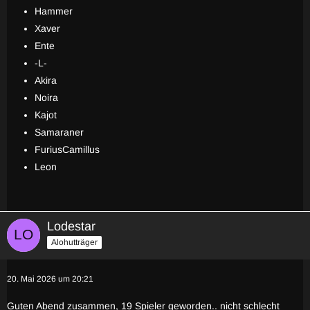
Hammer
Xaver
Ente
-L-
Akira
Noira
Kajot
Samaraner
FuriusCamillus
Leon
Lodestar
Alohutträger
20. Mai 2026 um 20:21
Guten Abend zusammen, 19 Spieler geworden.. nicht schlecht