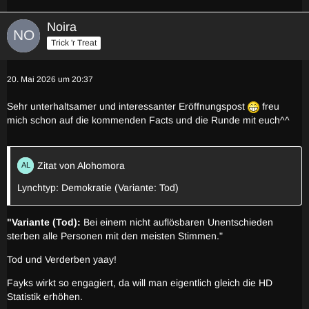
Noira
Trick 'r Treat
20. Mai 2026 um 20:37
Sehr unterhaltsamer und interessanter Eröffnungspost
freu
mich schon auf die kommenden Facts und die Runde mit euch^^
Zitat von Alohomora
Lynchtyp: Demokratie (Variante: Tod)
"Variante (Tod):
Bei einem nicht auflösbaren Unentschieden
sterben alle Personen mit den meisten Stimmen."
Tod und Verderben yaay!
Fayks wirkt so engagiert, da will man eigentlich gleich die HD
Statistik erhöhen.