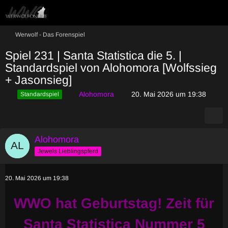
Werwolf - Das Forenspiel
Spiel 231 | Santa Statistica die 5. |
Standardspiel von Alohomora [Wolfssieg
+ Jasonsieg]
Alohomora
20. Mai 2026 um 19:38
Standardspiel
Alohomora
Jewels Lieblingspferd
20. Mai 2026 um 19:38
WWO hat Geburtstag! Zeit für
Santa Statistica Nummer 5