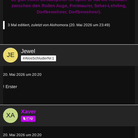
zwischen den Rollen Auge, Freimaurer, Seher-Lehrling,
Dorfbewohner, Dorfbewohner).
3 Mal editiert, zuletzt von
Alohomora
(
20. Mai 2026 um 23:49
)
Jewel
#AlosSchluderNr.1
20. Mai 2026 um 20:20
! Erster
Xaver
🐈📦💀
20. Mai 2026 um 20:20