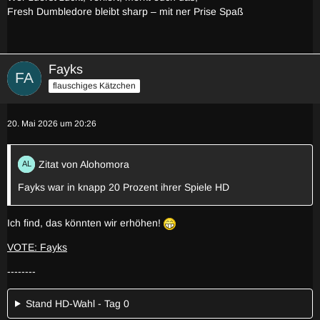
Fresh Dumbledore bleibt sharp – mit ner Prise Spaß
Fayks
flauschiges Kätzchen
20. Mai 2026 um 20:26
Zitat von Alohomora
Fayks war in knapp 20 Prozent ihrer Spiele HD
Ich find, das könnten wir erhöhen!
VOTE: Fayks
--------
Stand HD-Wahl - Tag 0