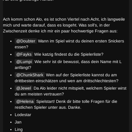
Ach komm schon Alo, es ist schon Viertel nach Acht, ich langweile
mich und warte darauf, dass es losgeht. Was soll's, in der
Zwischenzeit denke ich mir ein paar hochwertige Fragen aus:
Doubter
Wann im Spiel wirst du deinen ersten Snickers
essen?
Fayks
Wie katzig findest du die Spielerliste?
Lumpi
Wie sehr ist dir bewusst, dass dein Name mit L
anfängt?
ChunkShark
Wen auf der Spielerliste kannst du am
drittbesten einschätzen und wen am drittschlechtesten?
Jewel
Da Alo leider nicht mitspielt, welchem Spieler wirst
du am meisten vertrauen?
Helena
Spielstart! Denk dir bitte tolle Fragen für die
restlichen Spieler unter aus. Danke.
Lodestar
Jan
Ling