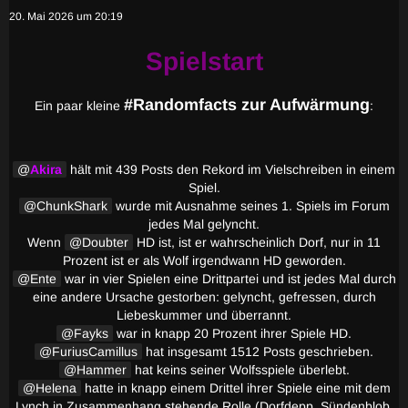
20. Mai 2026 um 20:19
Spielstart
#Randomfacts zur Aufwärmung
Ein paar kleine
:
Akira
hält mit 439 Posts den Rekord im Vielschreiben in einem
Spiel.
ChunkShark
wurde mit Ausnahme seines 1. Spiels im Forum
jedes Mal gelyncht.
Wenn
Doubter
HD ist, ist er wahrscheinlich Dorf, nur in 11
Prozent ist er als Wolf irgendwann HD geworden.
Ente
war in vier Spielen eine Drittpartei und ist jedes Mal durch
eine andere Ursache gestorben: gelyncht, gefressen, durch
Liebeskummer und überrannt.
Fayks
war in knapp 20 Prozent ihrer Spiele HD.
FuriusCamillus
hat insgesamt 1512 Posts geschrieben.
Hammer
hat keins seiner Wolfsspiele überlebt.
Helena
hatte in knapp einem Drittel ihrer Spiele eine mit dem
Lynch in Zusammenhang stehende Rolle (Dorfdepp, Sündenblob,