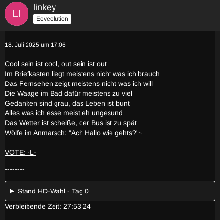
linkey
Eeveelution
18. Juli 2025 um 17:06
Cool sein ist cool, out sein ist out
Im Briefkasten liegt meistens nicht was ich brauch
Das Fernsehen zeigt meistens nicht was ich will
Die Waage im Bad dafür meistens zu viel
Gedanken sind grau, das Leben ist bunt
Alles was ich esse meist eh ungesund
Das Wetter ist scheiße, der Bus ist zu spät
Wölfe im Anmarsch: "Ach Hallo wie gehts?"~
VOTE: -L-
--------
Stand HD-Wahl - Tag 0
Verbleibende Zeit: 27:53:24