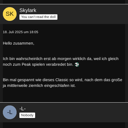
Skylark
You can’t read the doll
18. Juli 2025 um 18:05
Hello zusammen,
Ich bin wahrscheinlich erst ab morgen wirklich da, weil ich gleich
noch zum Peak spielen verabredet bin.
Bin mal gespannt wie dieses Classic so wird, nach dem das große
ja mittlerweile ziemlich eingeschlafen ist.
-L-
Nobody