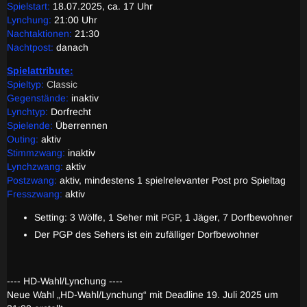
Spielstart:
18.07.2025, ca. 17 Uhr
Lynchung:
21:00 Uhr
Nachtaktionen:
21:30
Nachtpost:
danach
Spielattribute
:
Spieltyp:
Classic
Gegenstände:
inaktiv
Lynchtyp:
Dorfrecht
Spielende:
Überrennen
Outing:
aktiv
Stimmzwang:
inaktiv
Lynchzwang:
aktiv
Postzwang:
aktiv, mindestens 1 spielrelevanter Post pro Spieltag
Fresszwang:
aktiv
Setting: 3 Wölfe, 1 Seher mit
PGP
, 1 Jäger, 7 Dorfbewohner
Der PGP des Sehers ist ein zufälliger Dorfbewohner
---- HD-Wahl/Lynchung ----
Neue Wahl „HD-Wahl/Lynchung“ mit Deadline 19. Juli 2025 um