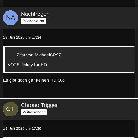
Nachtregen
Bücherwurm
18. Juli 2025 um 17:34
Zitat von MichaelCR97
VOTE: linkey for HD
Es gibt doch gar keinen HD O.o
Chrono Trigger
Zeitreisender
18. Juli 2025 um 17:36