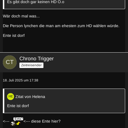
Es gibt doch gar keinen HD O.o
Wär doch mal was...
Die Person lynchen die man am ehesten zum HD wählen würde.
Ente ist dorf
Chrono Trigger
Zeitreisender
18. Juli 2025 um 17:38
Zitat von Helena
Ente ist dorf
<---
<--- diese Ente hier?