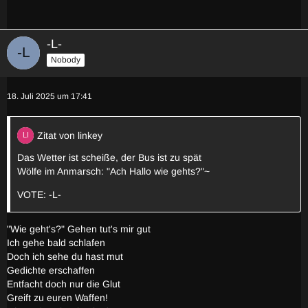
-L-
Nobody
18. Juli 2025 um 17:41
Zitat von linkey
Das Wetter ist scheiße, der Bus ist zu spät
Wölfe im Anmarsch: "Ach Hallo wie gehts?"~
VOTE: -L-
"Wie geht's?" Gehen tut's mir gut
Ich gehe bald schlafen
Doch ich sehe du hast mut
Gedichte erschaffen
Entfacht doch nur die Glut
Greift zu euren Waffen!