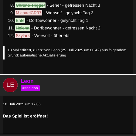
Chrono Trigger
- Seher - gefressen Nacht 3
MichaelCR97
- Werwolf - gelyncht Tag 3
Ente
- Dorfbewohner - gelyncht Tag 1
Helena
- Dorfbewohner - gefressen Nacht 2
Skylark
- Werwolf - überlebt
13 Mal editiert, zuletzt von
Leon
(
25. Juli 2025 um 00:42
) aus folgendem
Grund: automatische Aktualisierung
Leon
#sheldon
18. Juli 2025 um 17:06
Das Spiel ist eröffnet!