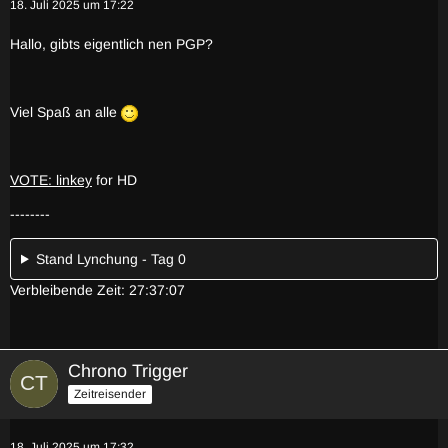
18. Juli 2025 um 17:22
Hallo, gibts eigentlich nen PGP?
Viel Spaß an alle
VOTE: linkey
for HD
--------
Stand Lynchung - Tag 0
Verbleibende Zeit: 27:37:07
Chrono Trigger
Zeitreisender
18. Juli 2025 um 17:32