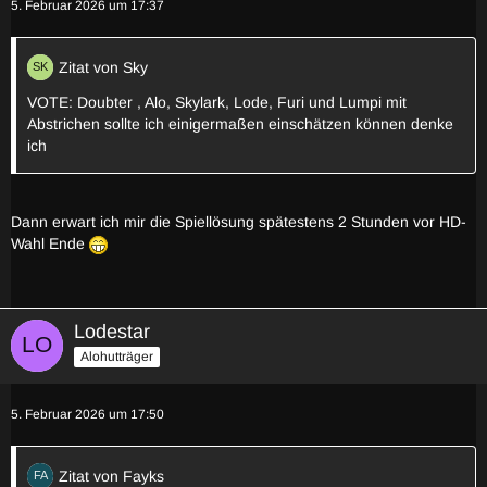
5. Februar 2026 um 17:37
Zitat von Sky
VOTE: Doubter , Alo, Skylark, Lode, Furi und Lumpi mit
Abstrichen sollte ich einigermaßen einschätzen können denke
ich
Dann erwart ich mir die Spiellösung spätestens 2 Stunden vor HD-
Wahl Ende
Lodestar
Alohutträger
5. Februar 2026 um 17:50
Zitat von Fayks