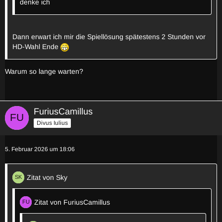
denke ich
Dann erwart ich mir die Spiellösung spätestens 2 Stunden vor
HD-Wahl Ende
Warum so lange warten?
FuriusCamillus
Divus Iulius
5. Februar 2026 um 18:06
Zitat von Sky
Zitat von FuriusCamillus