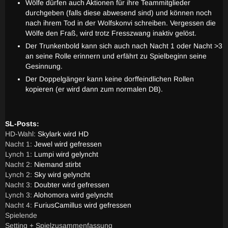
Wölfe dürfen auch Aktionen für ihre Teammitglieder
durchgeben (falls diese abwesend sind) und können noch
nach ihrem Tod in der Wolfskonvi schreiben. Vergessen die
Wölfe den Fraß, wird trotz Fresszwang inaktiv gelöst.
Der Trunkenbold kann sich auch nach Nacht 1 oder Nacht >3
an seine Rolle erinnern und erfährt zu Spielbeginn seine
Gesinnung.
Der Doppelgänger kann keine dorffeindlichen Rollen
kopieren (er wird dann zum normalen DB).
SL-Posts:
HD-Wahl:
Skylark wird HD
Nacht 1:
Jewel wird gefressen
Lynch 1:
Lumpi wird gelyncht
Nacht 2:
Niemand stirbt
Lynch 2:
Sky wird gelyncht
Nacht 3:
Doubter wird gefressen
Lynch 3:
Alohomora wird gelyncht
Nacht 4:
FuriusCamillus wird gefressen
Spielende
Setting + Spielzusammenfassung