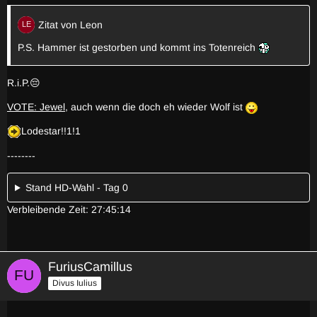
Zitat von Leon
P.S. Hammer ist gestorben und kommt ins Totenreich
R.i.P.😔
VOTE: Jewel
, auch wenn die doch eh wieder Wolf ist
Lodestar!!1!1
--------
Stand HD-Wahl - Tag 0
Verbleibende Zeit: 27:45:14
FuriusCamillus
Divus Iulius