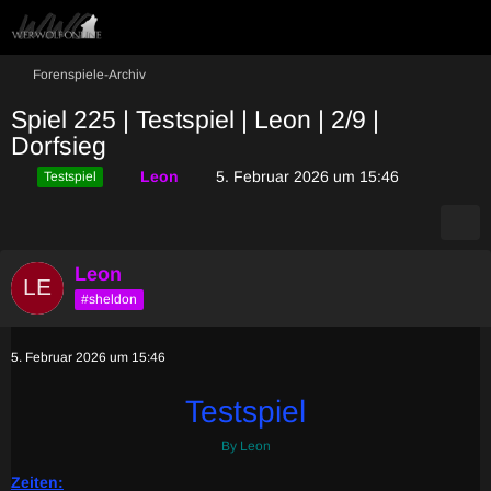
Forenspiele-Archiv
Spiel 225 | Testspiel | Leon | 2/9 |
Dorfsieg
Leon
5. Februar 2026 um 15:46
Testspiel
Leon
#sheldon
5. Februar 2026 um 15:46
Testspiel
By Leon
Zeiten
: