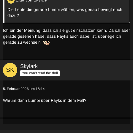
Zitat von Skylark
Die Leute die gerade Lumpi wählen, was genau bewegt euch
dazu?
Ich bin der Meinung, dass ich sie gut einschätzen kann. Da ich aber
gerade gesehen habe, dass Fayks auch dabei ist, überlege ich
gerade zu wechseln
Skylark
You can’t read the doll
5. Februar 2026 um 18:14
Warum dann Lumpi über Fayks in dem Fall?