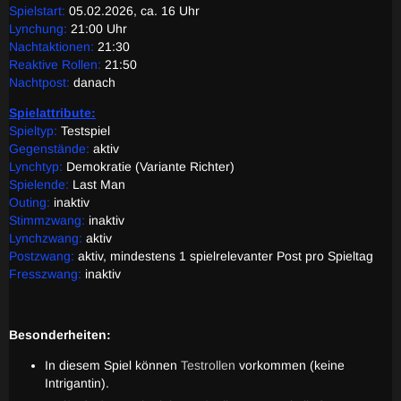
Spielstart:
05.02.2026, ca. 16 Uhr
Lynchung:
21:00 Uhr
Nachtaktionen:
21:30
Reaktive Rollen:
21:50
Nachtpost:
danach
Spielattribute
:
Spieltyp:
Testspiel
Gegenstände:
aktiv
Lynchtyp:
Demokratie (Variante Richter)
Spielende:
Last Man
Outing:
inaktiv
Stimmzwang:
inaktiv
Lynchzwang:
aktiv
Postzwang:
aktiv, mindestens 1 spielrelevanter Post pro Spieltag
Fresszwang:
inaktiv
Besonderheiten:
In diesem Spiel können
Testrollen
vorkommen (keine
Intrigantin).