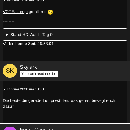
5. Februar 2026 um 18:06
VOTE: Lumpi
gefällt mir
--------
Stand HD-Wahl - Tag 0
Verbleibende Zeit: 26:53:01
Skylark
You can’t read the doll
5. Februar 2026 um 18:08
Die Leute die gerade Lumpi wählen, was genau bewegt euch
dazu?
FuriusCamillus