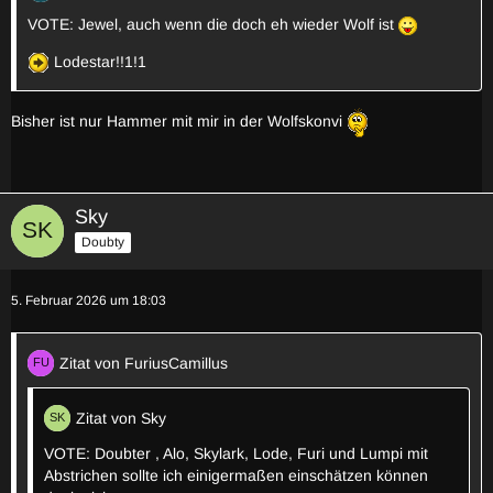
VOTE: Jewel, auch wenn die doch eh wieder Wolf ist
Lodestar!!1!1
Bisher ist nur Hammer mit mir in der Wolfskonvi
Sky
Doubty
5. Februar 2026 um 18:03
Zitat von FuriusCamillus
Zitat von Sky
VOTE: Doubter , Alo, Skylark, Lode, Furi und Lumpi mit
Abstrichen sollte ich einigermaßen einschätzen können