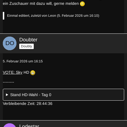
ein Zuschauer mit dazu will, gerne melden
Einmal editiert, zuletzt von
Leon
(
5. Februar 2026 um 16:10
)
Doubter
Doubty
5. Februar 2026 um 16:15
VOTE: Sky
HD
--------
Stand HD-Wahl - Tag 0
Verbleibende Zeit: 28:44:36
Lodestar