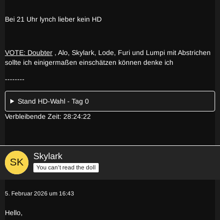
Bei 21 Uhr lynch lieber kein HD
VOTE: Doubter
, Alo, Skylark, Lode, Furi und Lumpi mit Abstrichen
sollte ich einigermaßen einschätzen können denke ich
--------
Stand HD-Wahl - Tag 0
Verbleibende Zeit: 28:24:22
Skylark
You can’t read the doll
5. Februar 2026 um 16:43
Hello,