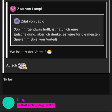
Zitat von Lumpi
Zitat von Jadio
(Ob ihr irgendwas hofft, ist natürlich eure
Entscheidung, aber ich denke, es wäre für die meisten
Spieler im Spiel von Vorteil)
Wo ist jetzt der Vorteil?
Autsch
Nö fair
Ling
#AlosLieblingsTeguNr.6.5