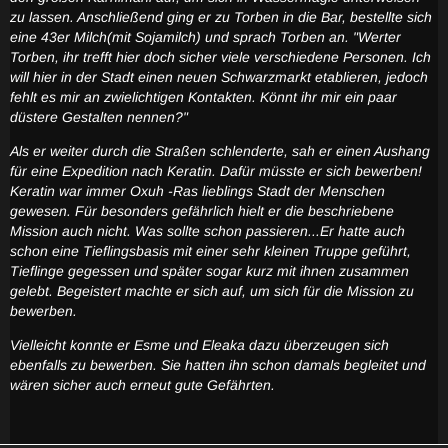
zu lassen. Anschließend ging er zu Torben in die Bar, bestellte sich
eine 43er Milch(mit Sojamilch) und sprach Torben an. "Werter
Torben, ihr trefft hier doch sicher viele verschiedene Personen. Ich
will hier in der Stadt einen neuen Schwarzmarkt etablieren, jedoch
fehlt es mir an zwielichtigen Kontakten. Könnt ihr mir ein paar
düstere Gestalten nennen?"
Als er weiter durch die Straßen schlenderte, sah er einen Aushang
für eine Expedition nach Keratin. Dafür müsste er sich bewerben!
Keratin war immer Oxuh -Ras lieblings Stadt der Menschen
gewesen. Für besonders gefährlich hielt er die beschriebene
Mission auch nicht. Was sollte schon passieren...Er hatte auch
schon eine Tieflingsbasis mit einer sehr kleinen Truppe geführt,
Tieflinge gegessen und später sogar kurz mit ihnen zusammen
gelebt. Begeistert machte er sich auf, um sich für die Mission zu
bewerben.
Vielleicht konnte er Esme und Eleaka dazu überzeugen sich
ebenfalls zu bewerben. Sie hatten ihn schon damals begleitet und
wären sicher auch erneut gute Gefährten.