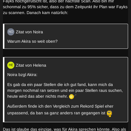
Fayks hochgerutscht ist, also der nächste Scan. Also bin mir
schonmal zu 95% sicher, dass zu dem Zeitpunkt ihr Plan war Fayks
zu scannen. Danach kam natürlich:
Zitat von Noira
Warum Akira so weit oben?
Zitat von Helena
Noira bzgl Akira:
Es gab da ein paar Stellen die ich gut fand, kann mich da
morgen nochmal ran setzen und ein paar Stellen raus suchen,
heute wird das aber nichts mehr.
Außerdem finde ich den Vergleich zum Rekord Spiel eher
unpassend, da ban sa ganz anders ran gegangen ist
Das ist glaube das einzige, was für Akira sprechen könnte. Also als