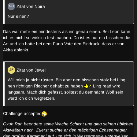
Zitat von Noira
Nur einen?
Das war mehr ein mindestens als ein genau einen. Bei Leon kann
ich es nicht so wirklich fest machen. Da ist es nur ein bisschen die
Art und ich hatte bei dem Funo Vote den Eindruck, dass er von
Akira ablenkt.
Zitat von Jewel
Will mich ja nicht rüsten. Bin aber nen bisschen stolz bei Ling
nen richtigen Riecher gehabt zu haben
Ling read wird
langsam. Mach dich gefasst, solltest du demnächt Wolf sein
werd ich dich wegfetzen.
Challenge accepted
Oxuh Rah beendete seine Wache Schicht und ging seinen üblichen
Aktivitäten nach. Zuerst suchte er den mächtigen Echsenmagier,
den großen Karnimani auf, um sich in Wassermagie unterweisen