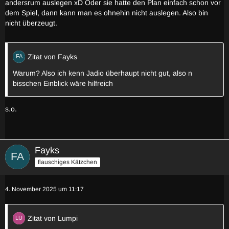
andersrum auslegen xD Oder sie hatte den Plan einfach schon vor
dem Spiel, dann kann man es ohnehin nicht auslegen. Also bin
nicht überzeugt.
Zitat von Fayks
Warum? Also ich kenn Jadio überhaupt nicht gut, also n
bisschen Einblick wäre hilfreich
s.o.
Fayks
flauschiges Kätzchen
4. November 2025 um 11:17
Zitat von Lumpi