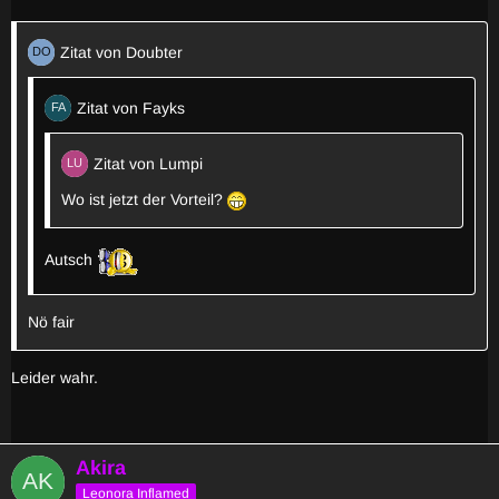
Zitat von Doubter
Zitat von Fayks
Zitat von Lumpi
Wo ist jetzt der Vorteil?
Autsch
Nö fair
Leider wahr.
Akira
Leonora Inflamed