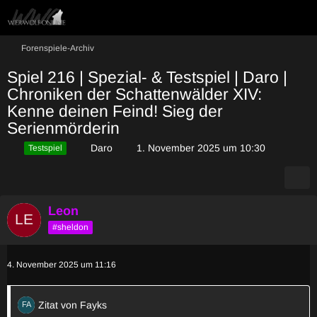
Forenspiele-Archiv
Spiel 216 | Spezial- & Testspiel | Daro |
Chroniken der Schattenwälder XIV:
Kenne deinen Feind! Sieg der
Serienmörderin
Daro
1. November 2025 um 10:30
Testspiel
Leon
#sheldon
4. November 2025 um 11:16
Zitat von Fayks