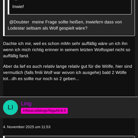
Inwief
Doubter
meine Frage sollte heißen, inwiefern dass von
Lodestar seltsam als Wolf gespielt wäre?
Dachte ich mir, weil es schon mMn sehr auffällig wäre un ich ihn
wenn ich mich richtig erinner in seinem letzten Wolfsspiel nicht so
auffällig fand.
Aber da lief es auch relativ lange relativ gut für die Wölfe, hier sind
vermutlich (falls fmlii Wolf war wovon ich ausgehe) bald 2 Wölfe
tot...dh es sollte nur noch so 2 geben...
Ling
#AlosLieblingsTeguNr.6.5
4. November 2025 um 11:53