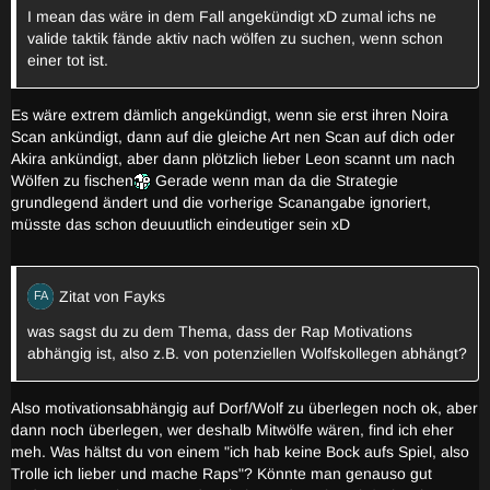
I mean das wäre in dem Fall angekündigt xD zumal ichs ne
valide taktik fände aktiv nach wölfen zu suchen, wenn schon
einer tot ist.
Es wäre extrem dämlich angekündigt, wenn sie erst ihren Noira
Scan ankündigt, dann auf die gleiche Art nen Scan auf dich oder
Akira ankündigt, aber dann plötzlich lieber Leon scannt um nach
Wölfen zu fischen
Gerade wenn man da die Strategie
grundlegend ändert und die vorherige Scanangabe ignoriert,
müsste das schon deuuutlich eindeutiger sein xD
Zitat von Fayks
was sagst du zu dem Thema, dass der Rap Motivations
abhängig ist, also z.B. von potenziellen Wolfskollegen abhängt?
Also motivationsabhängig auf Dorf/Wolf zu überlegen noch ok, aber
dann noch überlegen, wer deshalb Mitwölfe wären, find ich eher
meh. Was hältst du von einem "ich hab keine Bock aufs Spiel, also
Trolle ich lieber und mache Raps"? Könnte man genauso gut