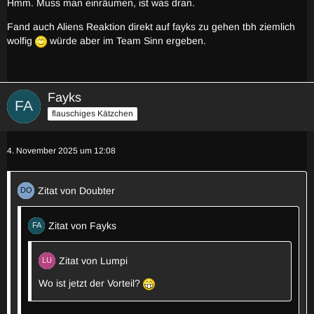
Hmm. Muss man einräumen, ist was dran.
Fand auch Aliens Reaktion direkt auf fayks zu gehen tbh ziemlich
wolfig
würde aber im Team Sinn ergeben.
Fayks
flauschiges Kätzchen
4. November 2025 um 12:08
Zitat von Doubter
Zitat von Fayks
Zitat von Lumpi
Wo ist jetzt der Vorteil?