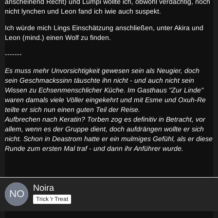
anscheinend Recht) und Lumpi wollte ich, obwohl verdächtig, noch
nicht lynchen und Leon fand ich iwie auch suspekt.
Ich würde mich Lings Einschätzung anschließen, unter Akira und
Leon (mind.) einen Wolf zu finden.
-------
Es muss mehr Unvorsichtigkeit gewesen sein als Neugier, doch
sein Geschmackssinn täuschte ihn nicht - und auch nicht sein
Wissen zu Echsenmenschlicher Küche. Im Gasthaus "Zur Linde"
waren damals viele Völler eingekehrt und mit Esme und Oxuh-Re
teilte er sich nun einen guten Teil der Reise.
Aufbrechen nach Keratin? Torben zog es definitiv in Betracht, vor
allem, wenn es der Gruppe dient, doch aufdrängen wollte er sich
nicht. Schon in Deastrom hatte er ein mulmiges Gefühl, als er diese
Runde zum ersten Mal traf - und dann ihr Anführer wurde.
Noira
Trick 'r Treat