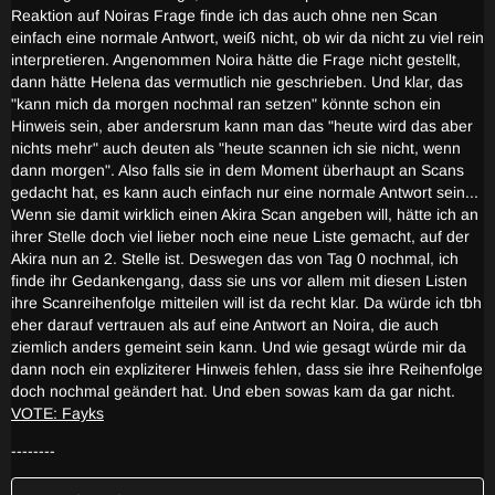
Reaktion auf Noiras Frage finde ich das auch ohne nen Scan
einfach eine normale Antwort, weiß nicht, ob wir da nicht zu viel rein
interpretieren. Angenommen Noira hätte die Frage nicht gestellt,
dann hätte Helena das vermutlich nie geschrieben. Und klar, das
"kann mich da morgen nochmal ran setzen" könnte schon ein
Hinweis sein, aber andersrum kann man das "heute wird das aber
nichts mehr" auch deuten als "heute scannen ich sie nicht, wenn
dann morgen". Also falls sie in dem Moment überhaupt an Scans
gedacht hat, es kann auch einfach nur eine normale Antwort sein...
Wenn sie damit wirklich einen Akira Scan angeben will, hätte ich an
ihrer Stelle doch viel lieber noch eine neue Liste gemacht, auf der
Akira nun an 2. Stelle ist. Deswegen das von Tag 0 nochmal, ich
finde ihr Gedankengang, dass sie uns vor allem mit diesen Listen
ihre Scanreihenfolge mitteilen will ist da recht klar. Da würde ich tbh
eher darauf vertrauen als auf eine Antwort an Noira, die auch
ziemlich anders gemeint sein kann. Und wie gesagt würde mir da
dann noch ein expliziterer Hinweis fehlen, dass sie ihre Reihenfolge
doch nochmal geändert hat. Und eben sowas kam da gar nicht.
VOTE: Fayks
--------