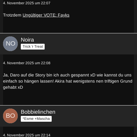
4. November 2025 um 22:07
Trotzdem
Ungültiger VOTE: Fayks
Noira
Trick 'r Treat
4. November 2025 um 22:08
Ja, Daro auf die Story bin ich auch gespannt xD wie kannst du uns
einfach so hängen lassen! Akira hat wenigstens nen triftigen Grund
gehabt xD
Bobbielinchen
*Esme +Mascha
4. November 2025 um 22:14