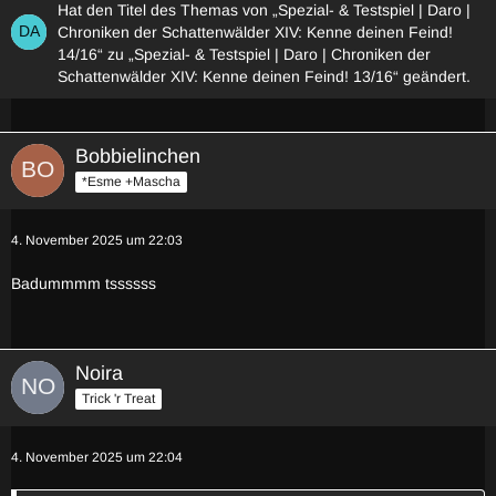
Hat den Titel des Themas von „Spezial- & Testspiel | Daro |
Chroniken der Schattenwälder XIV: Kenne deinen Feind!
14/16“ zu „Spezial- & Testspiel | Daro | Chroniken der
Schattenwälder XIV: Kenne deinen Feind! 13/16“ geändert.
Bobbielinchen
*Esme +Mascha
4. November 2025 um 22:03
Badummmm tssssss
Noira
Trick 'r Treat
4. November 2025 um 22:04