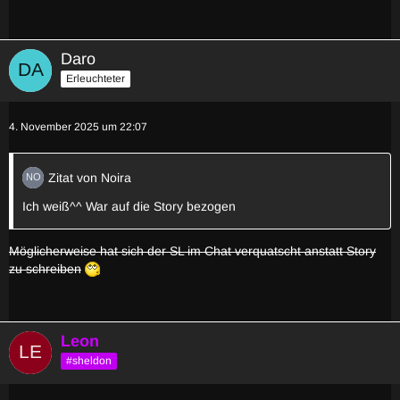
Daro
Erleuchteter
4. November 2025 um 22:07
Zitat von Noira
Ich weiß^^ War auf die Story bezogen
Möglicherweise hat sich der SL im Chat verquatscht anstatt Story
zu schreiben
Leon
#sheldon