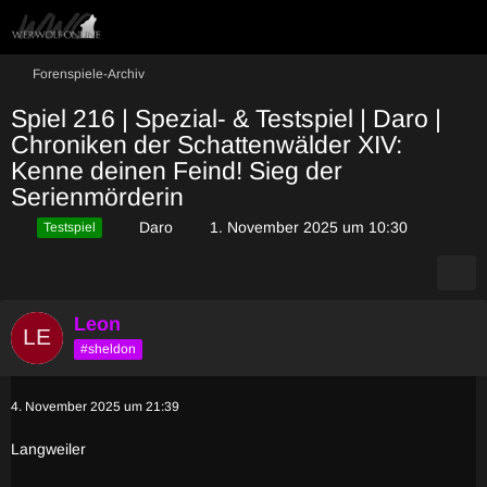
Forenspiele-Archiv
Spiel 216 | Spezial- & Testspiel | Daro |
Chroniken der Schattenwälder XIV:
Kenne deinen Feind! Sieg der
Serienmörderin
Daro
1. November 2025 um 10:30
Testspiel
Leon
#sheldon
4. November 2025 um 21:39
Langweiler