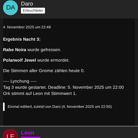
Daro
Erleuchteter
4. November 2025 um 22:48
Ergebnis Nacht 3:
Rabe Noira
wurde gefressen.
Polarwolf Jewel
wurde ermordet.
Die Stimmen aller Gnome zählen heute 0.
---- Lynchung ----
Tag 3 wurde gestartet. Deadline: 5. November 2025 um 22:00
Ork stimmt auf Leon mit Stimmwert 1.
Einmal editiert, zuletzt von
Daro
(
4. November 2025 um 22:50
)
Leon