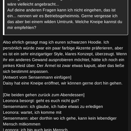
wäre vielleicht angebracht...
Auf deine anderen Fragen kann ich nicht eingehen, das ist
ein... nennen wir es Betriebsgeheimnis. Gerne vergesse ich
das aber bei einem wilden Umtrunk. Welche Kneipe kannst du
mir empfehlen?
Also ehrlich gesagt mag ich euren schwarzen Hoodie. Ich
persönlich würde zwar ein paar farbige Akzente präferieren, aber
es ist ein sehr einzigartiger Style, klares Konzept, überzeugt. Wenn
ihr ein anderes Gewand ausprobieren möchtet, hätte ich noch ein
pinkes Kleid über. Der Ärmel ist zwar etwas kaputt, aber das ließe
sich bestimmt anpassen.
[Antwort vom Sensenmann einfügen]
Daisy hat eine Kneipe eröffnet, wir können gerne dort hin gehen.
[Die beiden gehen zurück zum Abendessen]
Leonora besorgt: geht es euch nicht gut?
Sensenmann: ich glaube, ich habe etwas zu erledigen
Leonora: wartet, ich komme mit
Sensenmann: aber dorthin wo ich gehe, kann kein lebendiger
Mensch mitkommen
Leonora: ich bin auch kein Mensch.