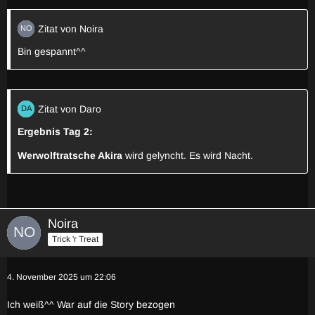
Zitat von Noira
Bin gespannt^^
Zitat von Daro
Ergebnis Tag 2:
Werwolftratsche Akira
wird gelyncht. Es wird Nacht.
Noira
Trick 'r Treat
4. November 2025 um 22:06
Ich weiß^^ War auf die Story bezogen