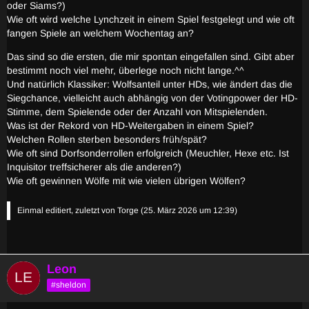
oder Siams?)
Wie oft wird welche Lynchzeit in einem Spiel festgelegt und wie oft
fangen Spiele an welchem Wochentag an?
Das sind so die ersten, die mir spontan eingefallen sind. Gibt aber
bestimmt noch viel mehr, überlege noch nicht lange.^^
Und natürlich Klassiker: Wolfsanteil unter HDs, wie ändert das die
Siegchance, vielleicht auch abhängig von der Votingpower der HD-
Stimme, dem Spielende oder der Anzahl von Mitspielenden.
Was ist der Rekord von HD-Weitergaben in einem Spiel?
Welchen Rollen sterben besonders früh/spät?
Wie oft sind Dorfsonderrollen erfolgreich (Meuchler, Hexe etc. Ist
Inquisitor treffsicherer als die anderen?)
Wie oft gewinnen Wölfe mit wie vielen übrigen Wölfen?
Einmal editiert, zuletzt von
Torge
(
25. März 2026 um 12:39
)
Leon
#sheldon