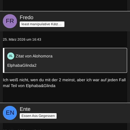
Fredo
least manipulative Kätzchen
25. März 2026 um 16:43
Zitat von Alohomora
ElphabaGlinda2
Ich weiß nicht, wen du mit der 2 meinst, aber ich war auf jeden Fall
mal Teil von Elphaba&Glinda
Ente
Essen Ass Gegessen