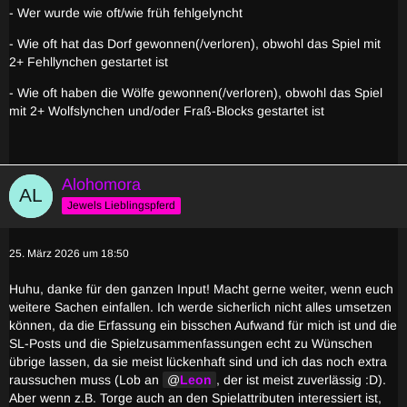
- Wer wurde wie oft/wie früh fehlgelyncht
- Wie oft hat das Dorf gewonnen(/verloren), obwohl das Spiel mit
2+ Fehllynchen gestartet ist
- Wie oft haben die Wölfe gewonnen(/verloren), obwohl das Spiel
mit 2+ Wolfslynchen und/oder Fraß-Blocks gestartet ist
Alohomora
Jewels Lieblingspferd
25. März 2026 um 18:50
Huhu, danke für den ganzen Input! Macht gerne weiter, wenn euch
weitere Sachen einfallen. Ich werde sicherlich nicht alles umsetzen
können, da die Erfassung ein bisschen Aufwand für mich ist und die
SL-Posts und die Spielzusammenfassungen echt zu Wünschen
übrige lassen, da sie meist lückenhaft sind und ich das noch extra
raussuchen muss (Lob an
Leon
, der ist meist zuverlässig :D).
Aber wenn z.B. Torge auch an den Spielattributen interessiert ist,