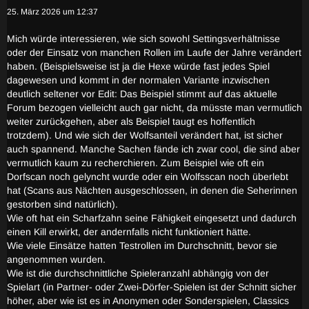
25. März 2026 um 12:37
Mich würde interessieren, wie sich sowohl Settingsverhältnisse
oder der Einsatz von manchen Rollen im Laufe der Jahre verändert
haben. (Beispielsweise ist ja die Hexe würde fast jedes Spiel
dagewesen und kommt in der normalen Variante inzwischen
deutlich seltener vor Edit: Das Beispiel stimmt auf das aktuelle
Forum bezogen vielleicht auch gar nicht, da müsste man vermutlich
weiter zurückgehen, aber als Beispiel taugt es hoffentlich
trotzdem). Und wie sich der Wolfsanteil verändert hat, ist sicher
auch spannend. Manche Sachen fände ich zwar cool, die sind aber
vermutlich kaum zu recherchieren. Zum Beispiel wie oft ein
Dorfscan noch gelyncht wurde oder ein Wolfsscan noch überlebt
hat (Scans aus Nächten ausgeschlossen, in denen die Seherinnen
gestorben sind natürlich).
Wie oft hat ein Scharfzahn seine Fähigkeit eingesetzt und dadurch
einen Kill erwirkt, der andernfalls nicht funktioniert hätte.
Wie viele Einsätze hatten Testrollen im Durchschnitt, bevor sie
angenommen wurden.
Wie ist die durchschnittliche Spieleranzahl abhängig von der
Spielart (in Partner- oder Zwei-Dörfer-Spielen ist der Schnitt sicher
höher, aber wie ist es in Anonymen oder Sonderspielen, Classics