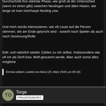
Durchschnitt ihre stärkste Phase, wie groß ist der Unterschied
(wenn es einen gibt) zwischen Neulingen und alten Hasen, wie
lange ist man ünerhaupt Neuling usw.
Und mich würde interessieren, wie oft Leute auf die Person
stimmen, die am Ende gelyncht wird - sowohl nach Spieler als auch
nach Gesinnung/Rolle
.
Edit: und natürlich wieder Zahlen zu mir selbst. Insbesondere wie
oft ich als Dorfi bzw. Wolf gescannt werde. Aber auch sonst alles
mögliche
Einmal editiert, zuletzt von
Akira
(
25. März 2026 um 08:18
)
Torge
#AlosSchluderNr2.