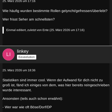
25. März 2026 um 17:16
Wie häufig wurden bestimmte Rollen gelyncht/gefressen/überlebt?
Wer frisst Seher am schnellsten?
Einmal editiert, zuletzt von
Ente
(
25. März 2026 um 17:16
)
linkey
Eeveelution
25. März 2026 um 18:36
Statistiken sind immer cool. Wenn der Aufwand für dich nicht zu
groß ist, fänd ich einiges von dem, was hier bereits reingeschrieben
wurde interessant.
Ansonsten (teils auch schon erwähnt):
- Wer war wie oft Böse/Dorf/DP