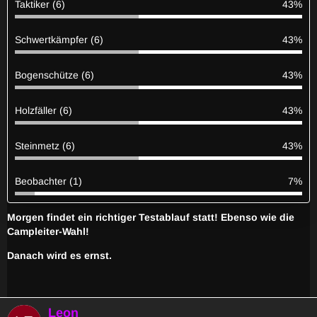
Taktiker (6)
43%
Schwertkämpfer (6)
43%
Bogenschütze (6)
43%
Holzfäller (6)
43%
Steinmetz (6)
43%
Beobachter (1)
7%
Morgen findet ein richtiger Testablauf statt! Ebenso wie die
Campleiter-Wahl!
Danach wird es ernst.
Leon