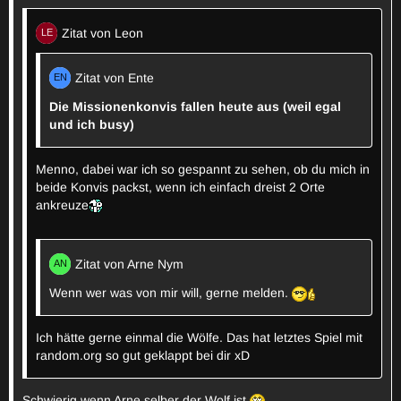
Zitat von Leon
Zitat von Ente
Die Missionenkonvis fallen heute aus (weil egal
und ich busy)
Menno, dabei war ich so gespannt zu sehen, ob du mich in
beide Konvis packst, wenn ich einfach dreist 2 Orte
ankreuze
Zitat von Arne Nym
Wenn wer was von mir will, gerne melden.
Ich hätte gerne einmal die Wölfe. Das hat letztes Spiel mit
random.org so gut geklappt bei dir xD
Schwierig wenn Arne selber der Wolf ist