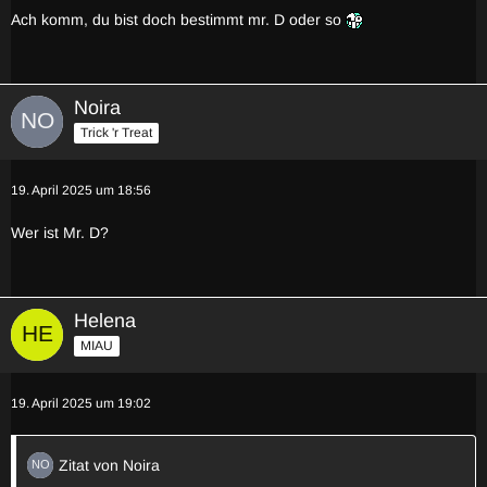
Ach komm, du bist doch bestimmt mr. D oder so
Noira
Trick 'r Treat
19. April 2025 um 18:56
Wer ist Mr. D?
Helena
MIAU
19. April 2025 um 19:02
Zitat von Noira