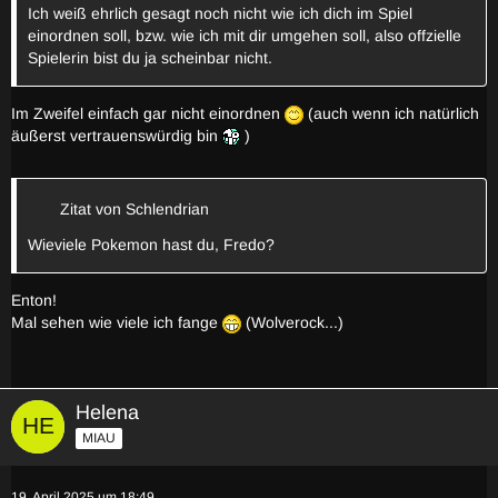
Ich weiß ehrlich gesagt noch nicht wie ich dich im Spiel
einordnen soll, bzw. wie ich mit dir umgehen soll, also offzielle
Spielerin bist du ja scheinbar nicht.
Im Zweifel einfach gar nicht einordnen
(auch wenn ich natürlich
äußerst vertrauenswürdig bin
)
Zitat von Schlendrian
Wieviele Pokemon hast du, Fredo?
Enton!
Mal sehen wie viele ich fange
(Wolverock...)
Helena
MIAU
19. April 2025 um 18:49