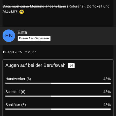
Dass man seine Meinung ändern kann
(
Referenz
). Dorfigkeit und
Aktivität?!
Ente
Essen Ass Gegessen
19. April 2025 um 20:37
Augen auf bei der Berufswahl
14
Handwerker (6)
43%
Schmied (6)
43%
Sanitäter (6)
43%