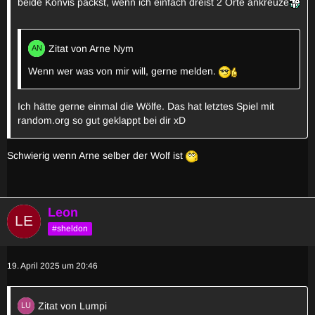
beide Konvis packst, wenn ich einfach dreist 2 Orte ankreuze
Zitat von Arne Nym
Wenn wer was von mir will, gerne melden.
Ich hätte gerne einmal die Wölfe. Das hat letztes Spiel mit
random.org so gut geklappt bei dir xD
Schwierig wenn Arne selber der Wolf ist
Leon
#sheldon
19. April 2025 um 20:46
Zitat von Lumpi