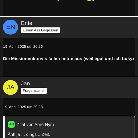
Ente
Essen Ass Gegessen
19. April 2025 um 20:26
Die Missionenkonvis fallen heute aus (weil egal und ich busy)
Jan
Fragensteller
19. April 2025 um 20:28
Zitat von Arne Nym
Ähh ja ... dings .. Zeit.