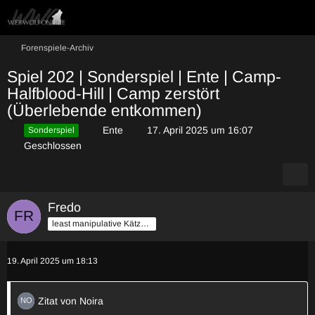
Forenspiele-Archiv
Spiel 202 | Sonderspiel | Ente | Camp-
Halfblood-Hill | Camp zerstört
(Überlebende entkommen)
Ente
17. April 2025 um 16:07
Sonderspiel
Geschlossen
Fredo
least manipulative Kätzchen
19. April 2025 um 18:13
Zitat von Noira