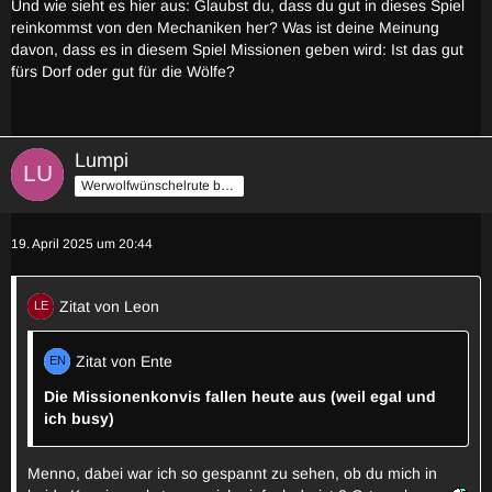
Und wie sieht es hier aus: Glaubst du, dass du gut in dieses Spiel
reinkommst von den Mechaniken her? Was ist deine Meinung
davon, dass es in diesem Spiel Missionen geben wird: Ist das gut
fürs Dorf oder gut für die Wölfe?
Lumpi
Werwolfwünschelrute by Stilzch
19. April 2025 um 20:44
Zitat von Leon
Zitat von Ente
Die Missionenkonvis fallen heute aus (weil egal und
ich busy)
Menno, dabei war ich so gespannt zu sehen, ob du mich in