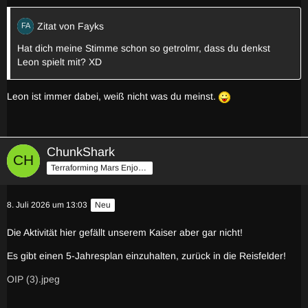
Zitat von Fayks
Hat dich meine Stimme schon so getrolmr, dass du denkst
Leon spielt mit? XD
Leon ist immer dabei, weiß nicht was du meinst.
ChunkShark
Terraforming Mars Enjoyer
8. Juli 2026 um 13:03
Neu
Die Aktivität hier gefällt unserem Kaiser aber gar nicht!
Es gibt einen 5-Jahresplan einzuhalten, zurück in die Reisfelder!
OIP (3).jpeg