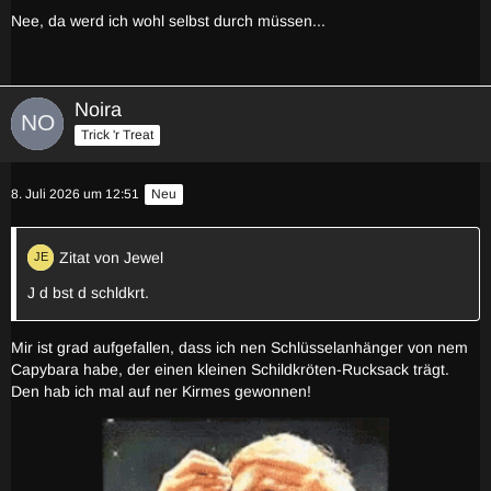
Nee, da werd ich wohl selbst durch müssen...
Noira
Trick 'r Treat
8. Juli 2026 um 12:51
Neu
Zitat von Jewel
J d bst d schldkrt.
Mir ist grad aufgefallen, dass ich nen Schlüsselanhänger von nem
Capybara habe, der einen kleinen Schildkröten-Rucksack trägt.
Den hab ich mal auf ner Kirmes gewonnen!