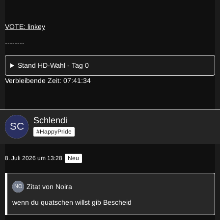
VOTE: linkey
--------
Stand HD-Wahl - Tag 0
Verbleibende Zeit: 07:41:34
Schlendi
#HappyPride
8. Juli 2026 um 13:28
Neu
Zitat von Noira
wenn du quatschen willst gib Bescheid