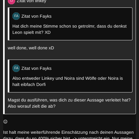
Zitat von linkey
Zitat von Fayks
Hat dich meine Stimme schon so getrolmr, dass du denkst
Leon spielt mit? XD
well done, well done xD
Zitat von Fayks
Also entweder Linkey und Noira sind Wölfe oder Noira is
halt eibfach Dorfi
Magst du ausführen, was dich zu dieser Aussage verleitet hat?
Also worauf zielt die ab?
😌
Ist halt meine weiterführende Einschätzung nach deinen Aussagen
dazu, dass du so 400% sicher bist. -> unterstreicht eig. Nur meine