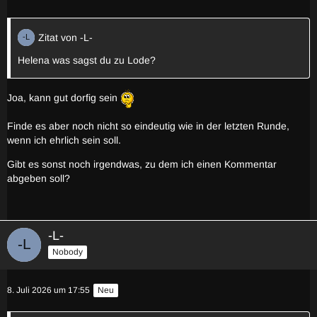
Zitat von -L-
Helena was sagst du zu Lode?
Joa, kann gut dorfig sein
Finde es aber noch nicht so eindeutig wie in der letzten Runde,
wenn ich ehrlich sein soll.
Gibt es sonst noch irgendwas, zu dem ich einen Kommentar
abgeben soll?
-L-
Nobody
8. Juli 2026 um 17:55
Neu