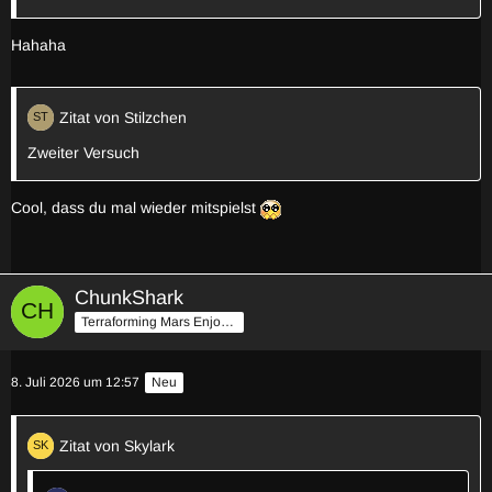
Hahaha
Zitat von Stilzchen
Zweiter Versuch
Cool, dass du mal wieder mitspielst
ChunkShark
Terraforming Mars Enjoyer
8. Juli 2026 um 12:57
Neu
Zitat von Skylark