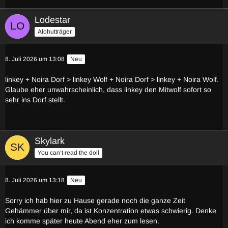
Lodestar
Alohutträger
8. Juli 2026 um 13:08
Neu
linkey + Noira Dorf > linkey Wolf + Noira Dorf > linkey + Noira Wolf.
Glaube eher unwahrscheinlich, dass linkey den Mitwolf sofort so
sehr ins Dorf stellt.
Skylark
You can’t read the doll
8. Juli 2026 um 13:18
Neu
Sorry ich hab hier zu Hause gerade noch die ganze Zeit
Gehämmer über mir, da ist Konzentration etwas schwierig. Denke
ich komme später heute Abend eher zum lesen.