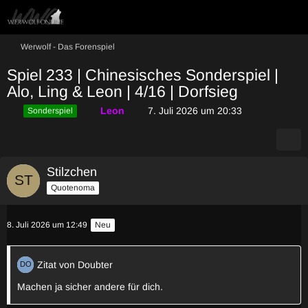
Werwolf - Das Forenspiel
Spiel 233 | Chinesisches Sonderspiel |
Alo, Ling & Leon | 4/16 | Dorfsieg
Leon
7. Juli 2026 um 20:33
Sonderspiel
Stilzchen
Quotenoma
8. Juli 2026 um 12:49
Neu
Zitat von Doubter
Machen ja sicher andere für dich.