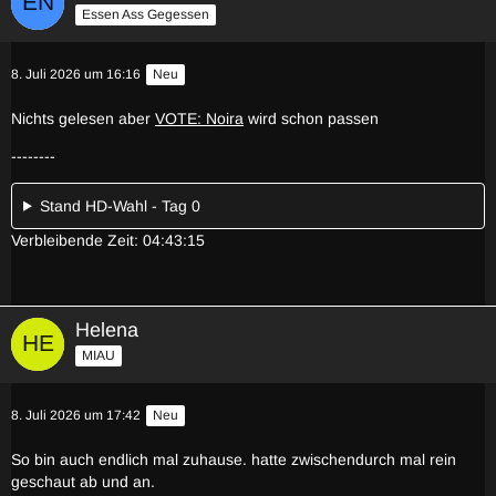
Essen Ass Gegessen
8. Juli 2026 um 16:16
Neu
Nichts gelesen aber
VOTE: Noira
wird schon passen
--------
Stand HD-Wahl - Tag 0
Verbleibende Zeit: 04:43:15
Helena
MIAU
8. Juli 2026 um 17:42
Neu
So bin auch endlich mal zuhause. hatte zwischendurch mal rein
geschaut ab und an.